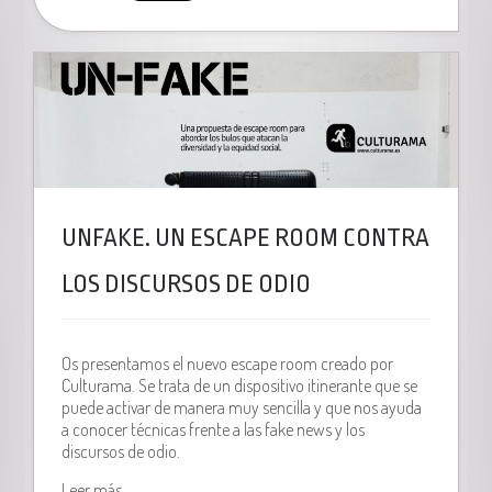
UNFAKE. UN ESCAPE ROOM CONTRA
LOS DISCURSOS DE ODIO
Os presentamos el nuevo escape room creado por
Culturama. Se trata de un dispositivo itinerante que se
puede activar de manera muy sencilla y que nos ayuda
a conocer técnicas frente a las fake news y los
discursos de odio.
Leer más