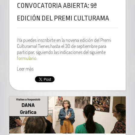
CONVOCATORIA ABIERTA: 9ª
EDICIÓN DEL PREMI CULTURAMA
¡Ya puedes inscribirte en la novena edición del Premi
Culturama! Tienes hasta el 30 de septiembre para
participar, siguiendo las indicaciones del siguiente
formulario
.
Leer más