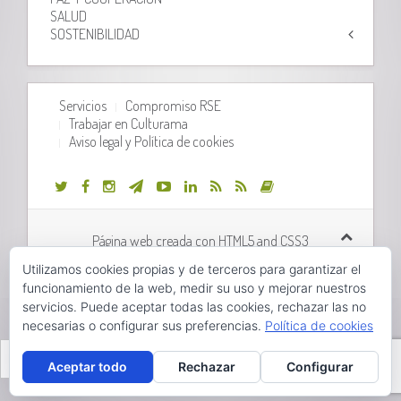
SALUD
SOSTENIBILIDAD
Servicios
Compromiso RSE
Trabajar en Culturama
Aviso legal y Política de cookies
Página web creada con HTML5 and CSS3
Utilizamos cookies propias y de terceros para garantizar el
Desarrollo web realizado por
Orix Systems
funcionamiento de la web, medir su uso y mejorar nuestros
servicios. Puede aceptar todas las cookies, rechazar las no
necesarias o configurar sus preferencias.
Política de cookies
Valencià
Castellano
Aceptar todo
Rechazar
Configurar