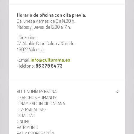
Horario de oficina con cita previa:
De lunes a viernes, de 9 a 14,30 h.
Martes y jueves, de 15,30 a 17 h.
-Dirección:
C/ Alcalde Cano Coloma 15 entlo.
46022 Valencia.
-Email:
info@culturama.es
-Teléfono:
96 379 94 73
AUTONOMÍA PERSONAL
DERECHOS HUMANOS
DINAMIZACIÓN CIUDADANA
DIVERSIDAD SGF
IGUALDAD
ONLINE
PATRIMONIO
PAZ Y COOPERACIÓN