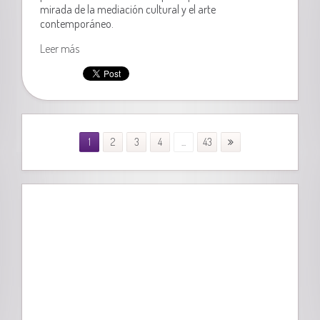
mirada de la mediación cultural y el arte
contemporáneo.
Leer más
1
2
3
4
...
43