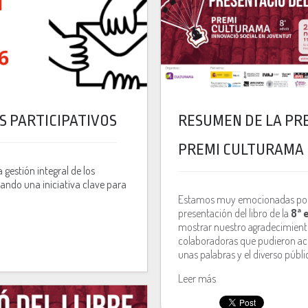
S PARTICIPATIVOS
RESUMEN DE LA PRE
PREMI CULTURAMA
a gestión integral de los
ando una iniciativa clave para
Estamos muy emocionadas por l
presentación del libro de la
8ª 
mostrar nuestro agradecimient
colaboradoras que pudieron ac
unas palabras y el diverso púb
Leer más