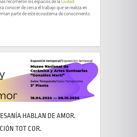
as recorrieron los espacios de la
Ciudad
a conocer de cerca el trabajo que se realiza en
forman parte de este ecosistema de conocimiento.
TESANÍA HABLAN DE AMOR.
ICIÓN TOT COR.