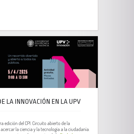
DE LA INNOVACIÓN EN LA UPV
 edición del CPI. Circuito abierto de la
cercar la ciencia y la tecnología a la ciudadanía.