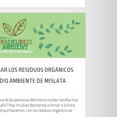
LAR LOS RESIDUOS ORGÁNICOS
EDIO AMBIENTE DE MISLATA
na de las personas del mismo núcleo familiar tira
l año? Hay muchas decisiones a tomar a la hora
el qué hacemos con los residuos orgánicos es