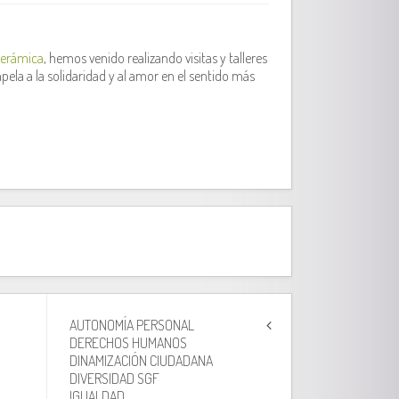
Cerámica
, hemos venido realizando visitas y talleres
pela a la solidaridad y al amor en el sentido más
AUTONOMÍA PERSONAL
DERECHOS HUMANOS
DINAMIZACIÓN CIUDADANA
DIVERSIDAD SGF
IGUALDAD