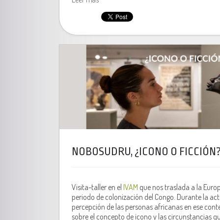
NOBOSUDRU, ¿ICONO O FICCIÓN
Visita-taller en el
IVAM
que nos traslada a la Euro
periodo de colonización del Congo. Durante la act
percepción de las personas africanas en ese cont
sobre el concepto de icono y las circunstancias 