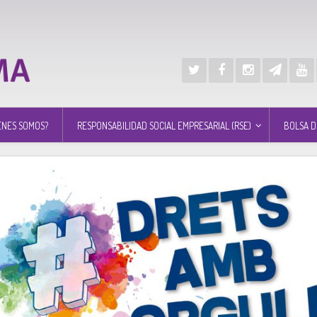
ÉNES SOMOS?
RESPONSABILIDAD SOCIAL EMPRESARIAL (RSE)
BOLSA D