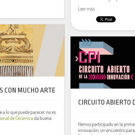
Leer más
TAS CON MUCHO ARTE
CIRCUITO ABIERTO 
e a lo que puede parecer, no es
ional de Cerámica
da buena
Hemos participado en la primera
innovación, un encuentro para a