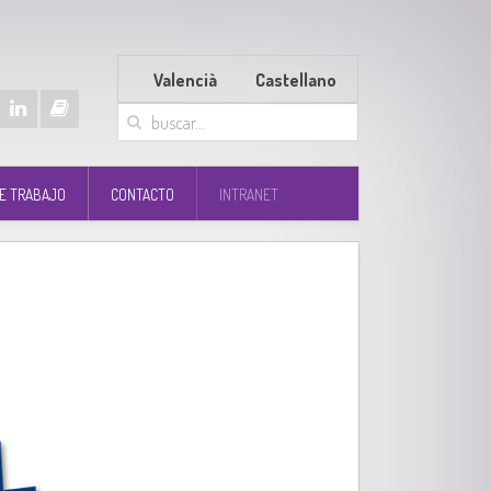
Valencià
Castellano
E TRABAJO
CONTACTO
INTRANET