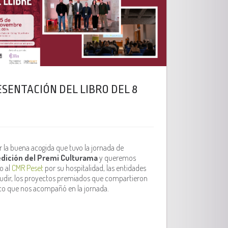
SENTACIÓN DEL LIBRO DEL 8
a buena acogida que tuvo la jornada de
edición del Premi Culturama
y queremos
o al
CMR Peset
por su hospitalidad, las entidades
udir, los proyectos premiados que compartieron
lico que nos acompañó en la jornada.