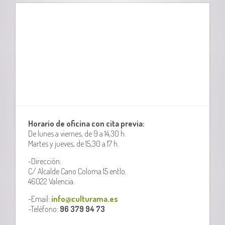
Horario de oficina con cita previa:
De lunes a viernes, de 9 a 14,30 h.
Martes y jueves, de 15,30 a 17 h.
-Dirección:
C/ Alcalde Cano Coloma 15 entlo.
46022 Valencia.
-Email:
info@culturama.es
-Teléfono:
96 379 94 73