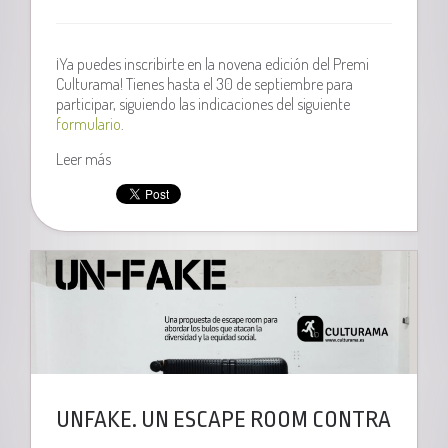
¡Ya puedes inscribirte en la novena edición del Premi
Culturama! Tienes hasta el 30 de septiembre para
participar, siguiendo las indicaciones del siguiente
formulario
.
Leer más
UNFAKE. UN ESCAPE ROOM CONTRA