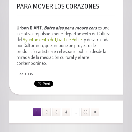
PARA MOVER LOS CORAZONES
Urban Q·ART.
Batre ales per a moure cors
es una
iniciativa impulsada por el departamento de Cultura
del
Ayuntamiento de Quart de Poblet
y desarrollada
por Culturama, que propone un proyecto de
producción artística en el espacio público desde la
mirada de la mediación cultural y el arte
contemporáneo.
Leer más
1
2
3
4
...
33