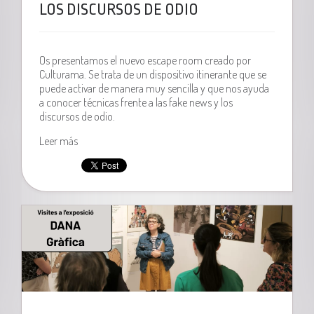
LOS DISCURSOS DE ODIO
Os presentamos el nuevo escape room creado por
Culturama. Se trata de un dispositivo itinerante que se
puede activar de manera muy sencilla y que nos ayuda
a conocer técnicas frente a las fake news y los
discursos de odio.
Leer más