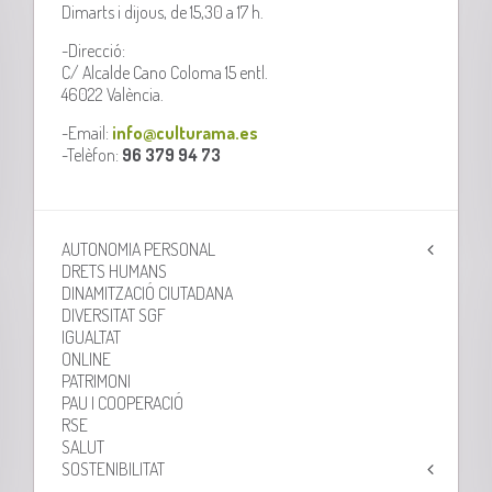
Dimarts i dijous, de 15,30 a 17 h.
-Direcció:
C/ Alcalde Cano Coloma 15 entl.
46022 València.
-Email:
info@culturama.es
-Telèfon:
96 379 94 73
AUTONOMIA PERSONAL
DRETS HUMANS
DINAMITZACIÓ CIUTADANA
DIVERSITAT SGF
IGUALTAT
ONLINE
PATRIMONI
PAU I COOPERACIÓ
RSE
SALUT
SOSTENIBILITAT