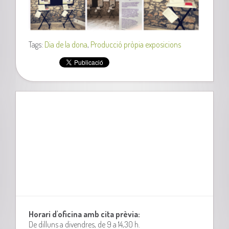
Tags:
Dia de la dona
,
Producció pròpia exposicions
Horari d'oficina amb cita prèvia:
De dilluns a divendres, de 9 a 14,30 h.