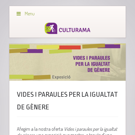
Menu
VIDES I PARAULES PER LA IGUALTAT
DE GÈNERE
Afegim a la nostra oferta
Vides i paraules per la igualtat
de gènere
, una exposició que mostra, a través d’una