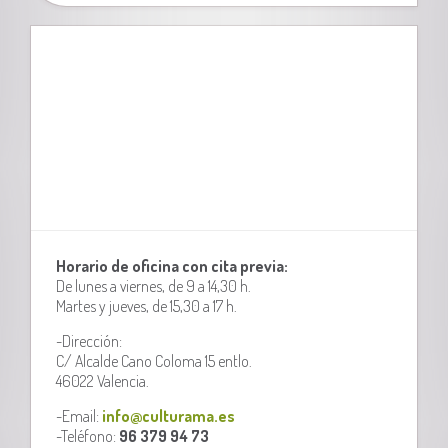
Horario de oficina con cita previa:
De lunes a viernes, de 9 a 14,30 h.
Martes y jueves, de 15,30 a 17 h.
-Dirección:
C/ Alcalde Cano Coloma 15 entlo.
46022 Valencia.
-Email:
info@culturama.es
-Teléfono:
96 379 94 73