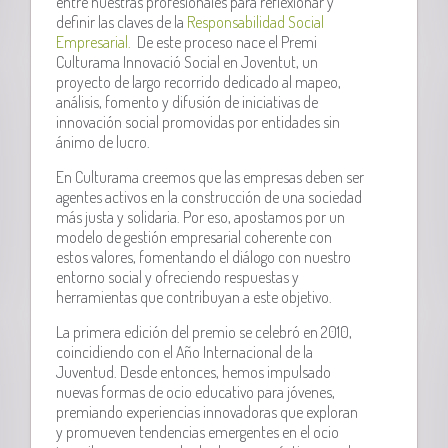
entre nuestras profesionales para reflexionar y
definir las claves de la
Responsabilidad Social
Empresarial.
De este proceso nace el Premi
Culturama Innovació Social en Joventut, un
proyecto de largo recorrido dedicado al mapeo,
análisis, fomento y difusión de iniciativas de
innovación social promovidas por entidades sin
ánimo de lucro.
En Culturama creemos que las empresas deben ser
agentes activos en la construcción de una sociedad
más justa y solidaria. Por eso, apostamos por un
modelo de gestión empresarial coherente con
estos valores, fomentando el diálogo con nuestro
entorno social y ofreciendo respuestas y
herramientas que contribuyan a este objetivo.
La primera edición del premio se celebró en 2010,
coincidiendo con el Año Internacional de la
Juventud. Desde entonces, hemos impulsado
nuevas formas de ocio educativo para jóvenes,
premiando experiencias innovadoras que exploran
y promueven tendencias emergentes en el ocio