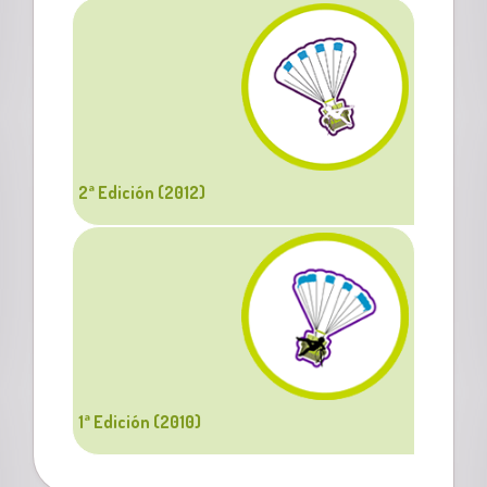
2ª Edición (2012)
1ª Edición (2010)