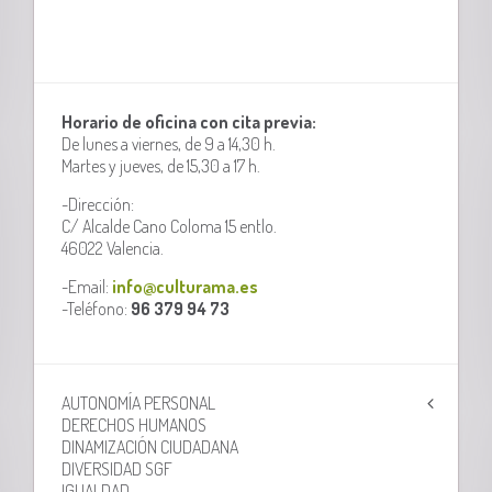
Horario de oficina con cita previa:
De lunes a viernes, de 9 a 14,30 h.
Martes y jueves, de 15,30 a 17 h.
-Dirección:
C/ Alcalde Cano Coloma 15 entlo.
46022 Valencia.
-Email:
info@culturama.es
-Teléfono:
96 379 94 73
AUTONOMÍA PERSONAL
DERECHOS HUMANOS
DINAMIZACIÓN CIUDADANA
DIVERSIDAD SGF
IGUALDAD