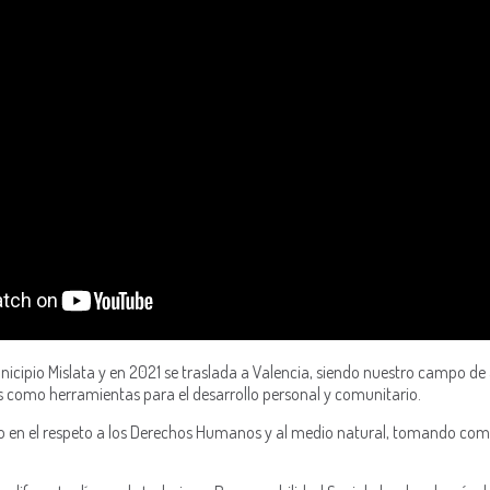
unicipio Mislata y en 2021 se traslada a Valencia, siendo nuestro campo de
os como herramientas para el desarrollo personal y comunitario.
 en el respeto a los Derechos Humanos y al medio natural, tomando como e