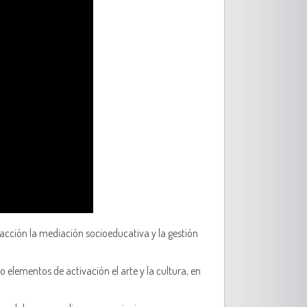
 acción la mediación socioeducativa y la gestión
lementos de activación el arte y la cultura, en