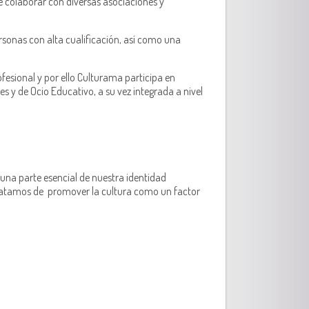
e colaborar con diversas asociaciones y
rsonas con alta cualificación, así como una
fesional y por ello Culturama participa en
s y de Ocio Educativo, a su vez integrada a nivel
una parte esencial de nuestra identidad
tratamos de promover la cultura como un factor