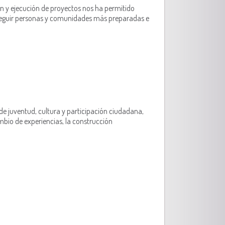
ión y ejecución de proyectos nos ha permitido
nseguir personas y comunidades más preparadas e
 de juventud, cultura y participación ciudadana,
mbio de experiencias, la construcción