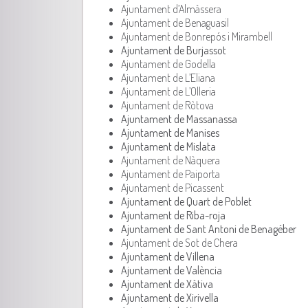
Ajuntament d’Almàssera
Ajuntament de Benaguasil
Ajuntament de Bonrepós i Mirambell
Ajuntament de Burjassot
Ajuntament de Godella
Ajuntament de L’Eliana
Ajuntament de L’Olleria
Ajuntament de Ròtova
Ajuntament de Massanassa
Ajuntament de Manises
Ajuntament de Mislata
Ajuntament de Nàquera
Ajuntament de Paiporta
Ajuntament de Picassent
Ajuntament de Quart de Poblet
Ajuntament de Riba-roja
Ajuntament de Sant Antoni de Benagéber
Ajuntament de Sot de Chera
Ajuntament de Villena
Ajuntament de València
Ajuntament de Xàtiva
Ajuntament de Xirivella