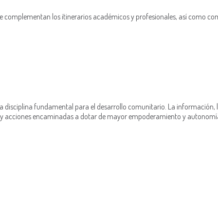
 complementan los itinerarios académicos y profesionales, así como co
isciplina fundamental para el desarrollo comunitario. La información, la
 y acciones encaminadas a dotar de mayor empoderamiento y autonomía 