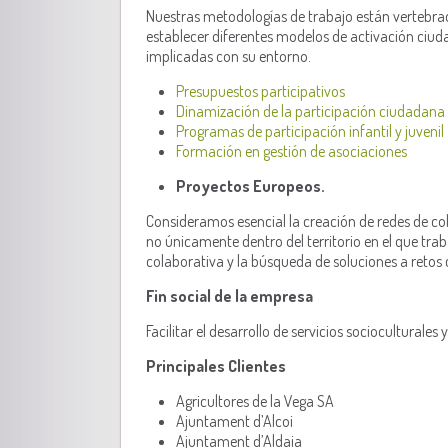
Nuestras metodologías de trabajo están vertebradas
establecer diferentes modelos de activación ciu
implicadas con su entorno.
Presupuestos participativos
Dinamización de la participación ciudadana
Programas de participación infantil y juvenil
Formación en gestión de asociaciones
Proyectos Europeos.
Consideramos esencial la creación de redes de col
no únicamente dentro del territorio en el que tra
colaborativa y la búsqueda de soluciones a retos
Fin social de la empresa
Facilitar el desarrollo de servicios socioculturales
Principales Clientes
Agricultores de la Vega SA
Ajuntament d’Alcoi
Ajuntament d’Aldaia