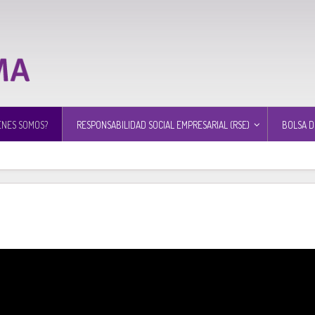
ÉNES SOMOS?
RESPONSABILIDAD SOCIAL EMPRESARIAL (RSE)
BOLSA D