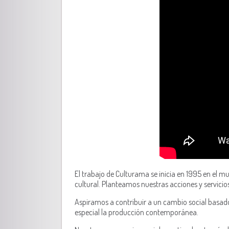
El trabajo de Culturama se inicia en 1995 en el m
cultural. Planteamos nuestras acciones y servici
Aspiramos a contribuir a un cambio social basado
especial la producción contemporánea.