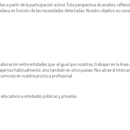
 a partir de la participación activa. Esta perspectiva de análisis, reflex
dadana en función de las necesidades detectadas. Nuestro objetivo es co
aboración entre entidades que, al igual que nosotras, trabajan en la línea
bajamos habitualmente, sino también en otros países. Nos atrae el interca
 comunes en nuestra práctica profesional.
 y educativos a entidades públicas y privadas.