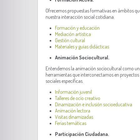
Ofrecemos propuestas formativas en ámbitos que
nuestra interacción social cotidiana.
Formación y educación
Mediación artística
Gestión cultural
Materiales y guías didácticas
Animación Sociocultural.
Entendemos la animación sociocultural como una d
herramientas que interconectamos en proyectos
sociales específicas.
Información juvenil
Talleres de ocio creativo
Dinamización e inclusión socioeducativa
Animación lectora
Visitas dinamizadas
Ferias temáticas
Participación Ciudadana.