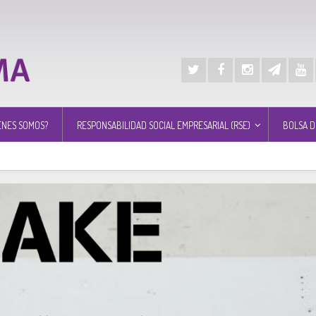
ÉNES SOMOS?
RESPONSABILIDAD SOCIAL EMPRESARIAL (RSE)
BOLSA D