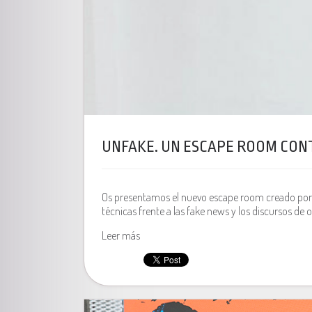
UNFAKE. UN ESCAPE ROOM CONT
Os presentamos el nuevo escape room creado por C
técnicas frente a las fake news y los discursos de o
Leer más