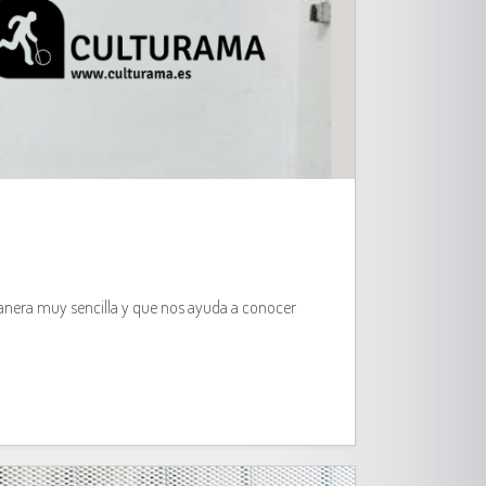
anera muy sencilla y que nos ayuda a conocer