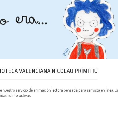
IOTECA VALENCIANA NICOLAU PRIMITIU
 nuestro servicio de animación lectora pensada para ser vista en línea. U
vidades interactivas.