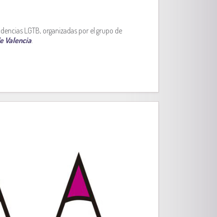
idencias LGTB, organizadas por el grupo de
e Valencia
.