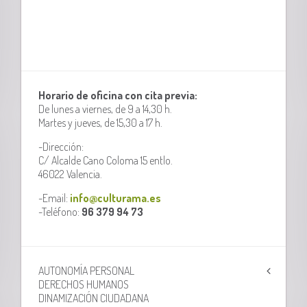
Horario de oficina con cita previa:
De lunes a viernes, de 9 a 14,30 h.
Martes y jueves, de 15,30 a 17 h.
-Dirección:
C/ Alcalde Cano Coloma 15 entlo.
46022 Valencia.
-Email:
info@culturama.es
-Teléfono:
96 379 94 73
AUTONOMÍA PERSONAL
DERECHOS HUMANOS
DINAMIZACIÓN CIUDADANA