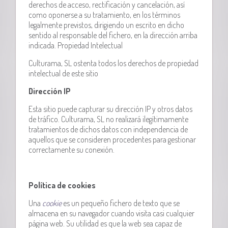
derechos de acceso, rectificación y cancelación, así
como oponerse a su tratamiento, en los términos
legalmente previstos, dirigiendo un escrito en dicho
sentido al responsable del fichero, en la dirección arriba
indicada. Propiedad Intelectual
Culturama, SL ostenta todos los derechos de propiedad
intelectual de este sitio
Dirección IP
Esta sitio puede capturar su dirección IP y otros datos
de tráfico. Culturama, SL no realizará ilegítimamente
tratamientos de dichos datos con independencia de
aquellos que se consideren procedentes para gestionar
correctamente su conexión.
Política de cookies
Una
cookie
es un pequeño fichero de texto que se
almacena en su navegador cuando visita casi cualquier
página web. Su utilidad es que la web sea capaz de