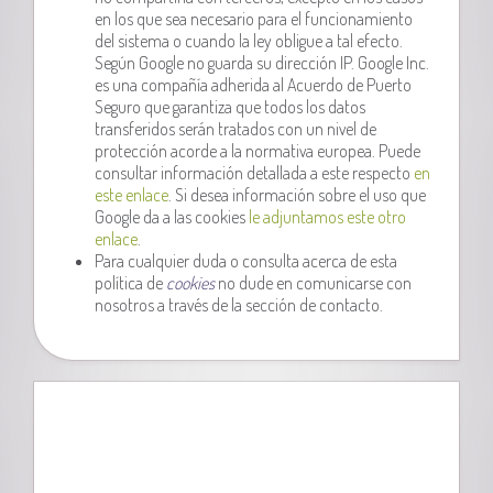
en los que sea necesario para el funcionamiento
del sistema o cuando la ley obligue a tal efecto.
Según Google no guarda su dirección IP. Google Inc.
es una compañía adherida al Acuerdo de Puerto
Seguro que garantiza que todos los datos
transferidos serán tratados con un nivel de
protección acorde a la normativa europea. Puede
consultar información detallada a este respecto
en
este enlace
. Si desea información sobre el uso que
Google da a las cookies
le adjuntamos este otro
enlace
.
Para cualquier duda o consulta acerca de esta
política de
cookies
no dude en comunicarse con
nosotros a través de la sección de contacto.