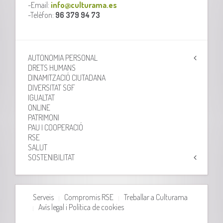
-Email:
info@culturama.es
-Telèfon:
96 379 94 73
AUTONOMIA PERSONAL
DRETS HUMANS
DINAMITZACIÓ CIUTADANA
DIVERSITAT SGF
IGUALTAT
ONLINE
PATRIMONI
PAU I COOPERACIÓ
RSE
SALUT
SOSTENIBILITAT
Serveis
Compromis RSE
Treballar a Culturama
Avís legal i Política de cookies