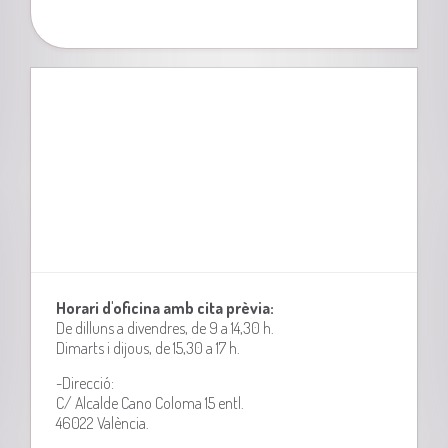
Horari d'oficina amb cita prèvia:
De dilluns a divendres, de 9 a 14,30 h.
Dimarts i dijous, de 15,30 a 17 h.
-Direcció:
C/ Alcalde Cano Coloma 15 entl.
46022 València.