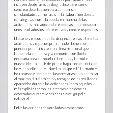
incluyen desde fases de diagnóstico del entorno
concreto de actuación para conocer sus
singularidades, como fases de la elaboración de una
estrategia así como la puesta en marcha de las
actividades más adecuadas e idóneas para conseguir
unos resultados los más efectivos y concretos posibles.
El diseño y ejecución de las dinámicas en las diferentes
actividades y espacios programados tienen como
principal propósito crear un clima relacional que
fomente la confianza y la comunicación fluida
necesaria para compartir reflexiones y formular
nuevas ideas a partir del propio bagaje experiencial de
las y los participantes.
Nuestro equipo está formado en
los recursos y competencias necesarias para optimizar
al máximo el tratamiento y recogida de los resultados
aparecidos durante las actividades, tanto aquellos
más explícitos como las latencias e incidencias
detectadas durante la sesiones a nivel grupal e
individual.
Entre las acciones desarrolladas destacamos: