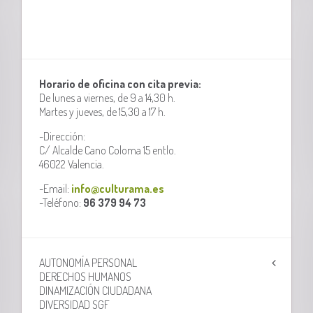
Horario de oficina con cita previa:
De lunes a viernes, de 9 a 14,30 h.
Martes y jueves, de 15,30 a 17 h.
-Dirección:
C/ Alcalde Cano Coloma 15 entlo.
46022 Valencia.
-Email:
info@culturama.es
-Teléfono:
96 379 94 73
AUTONOMÍA PERSONAL
DERECHOS HUMANOS
DINAMIZACIÓN CIUDADANA
DIVERSIDAD SGF