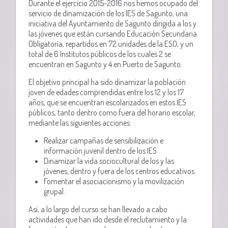
Durante el ejercicio 2015-2016 nos hemos ocupado del
servicio de dinamización de los IES de Sagunto, una
iniciativa del Ayuntamiento de Sagunto dirigida a los y
las jóvenes que están cursando Educación Secundaria
Obligatoria, repartidos en 72 unidades de la ESO, y un
total de 6 Institutos públicos de los cuales 2 se
encuentran en Sagunto y 4 en Puerto de Sagunto.
El objetivo principal ha sido dinamizar la población
joven de edades comprendidas entre los 12 y los 17
años, que se encuentran escolarizados en estos IES
públicos, tanto dentro como fuera del horario escolar,
mediante las siguientes acciones:
Realizar campañas de sensibilización e
información juvenil dentro de los IES
Dinamizar la vida sociocultural de los y las
jóvenes, dentro y fuera de los centros educativos.
Fomentar el asociacionismo y la movilización
grupal.
Así, a lo largo del curso se han llevado a cabo
actividades que han ido desde el reclutamiento y la