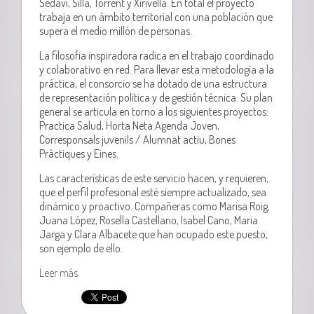
Sedaví, Silla, Torrent y Xirivella. En total el proyecto
trabaja en un ámbito territorial con una población que
supera el medio millón de personas.
La filosofía inspiradora radica en el trabajo coordinado
y colaborativo en red. Para llevar esta metodología a la
práctica, el consorcio se ha dotado de una estructura
de representación política y de gestión técnica. Su plan
general se articula en torno a los siguientes proyectos:
Practica Salud, Horta Neta.Agenda Joven,
Corresponsals juvenils / Alumnat actiu, Bones
Pràctiques y Eines.
Las características de este servicio hacen, y requieren,
que el perfil profesional esté siempre actualizado, sea
dinámico y proactivo. Compañeras como Marisa Roig,
Juana López, Rosella Castellano, Isabel Cano, Maria
Jarga y Clara Albacete que han ocupado este puesto,
son ejemplo de ello.
Leer más