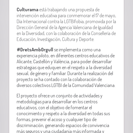
Culturama
está trabajando una propuesta de
intervención educativa para conmemorar el 17 de mayo,
Día Internacional contra la LGTBIfobia, promovida por la
Dirección General de la Agencia Valenciana de Igualdad
en la Diversidad, con la colaboración de la Consellería de
Educación, Investigación, Cultura y Deporte.
#DretsAmbOrgull
se implementa como una
experiencia piloto, en diferentes centros educativos de
Alicante, Castellón y València, para poder desarrollar
estrategias que eduquen en el respeto a la diversidad
sexual, de género y familiar. Durante la realización del
proyecto se ha contado con la colaboración de
diversos colectivos LGTBI de la Comunidad Valenciana.
El proyecto ofrece un conjunto de actividades y
metodologías para desarrollar en los centros
educativos, con el objetivo de fomentar el
conocimiento y respeto a la diversidad en todas sus
formas, prevenir el acoso y cualquier tipo de
discriminación, generando espacios de convivencia
más seguros y una ciudadanía más informada y