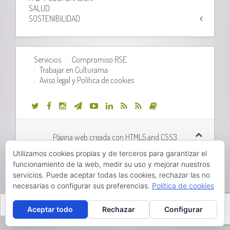
SALUD
SOSTENIBILIDAD
Servicios
Compromiso RSE
Trabajar en Culturama
Aviso legal y Política de cookies
Página web creada con HTML5 and CSS3
Utilizamos cookies propias y de terceros para garantizar el
Desarrollo web realizado por
Orix Systems
funcionamiento de la web, medir su uso y mejorar nuestros
servicios. Puede aceptar todas las cookies, rechazar las no
necesarias o configurar sus preferencias.
Política de cookies
Hola, pincha aquí para abrir el chat.
Valencià
Castellano
Aceptar todo
Rechazar
Configurar