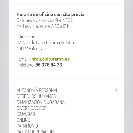
Horario de oficina con cita previa:
De lunes a viernes, de 9 a 14,30 h.
Martes y jueves, de 15,30 a 17 h.
-Dirección:
C/ Alcalde Cano Coloma 15 entlo.
46022 Valencia.
-Email:
info@culturama.es
-Teléfono:
96 379 94 73
AUTONOMÍA PERSONAL
DERECHOS HUMANOS
DINAMIZACIÓN CIUDADANA
DIVERSIDAD SGF
IGUALDAD
ONLINE
PATRIMONIO
PAZ Y COOPERACIÓN