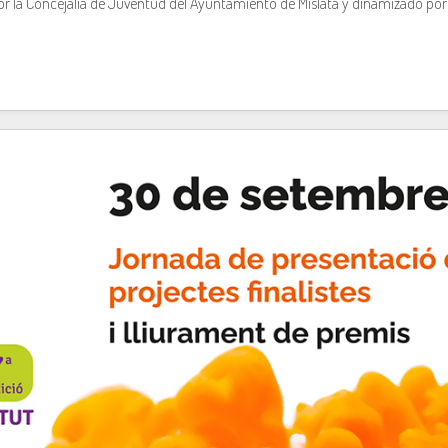
r la Concejalía de Juventud del Ayuntamiento de Mislata y dinamizado por