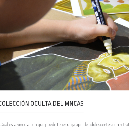
COLECCIÓN OCULTA DEL MNCAS
 ¿Cuál es la vinculación que puede tener un grupo de adolescentes con ret