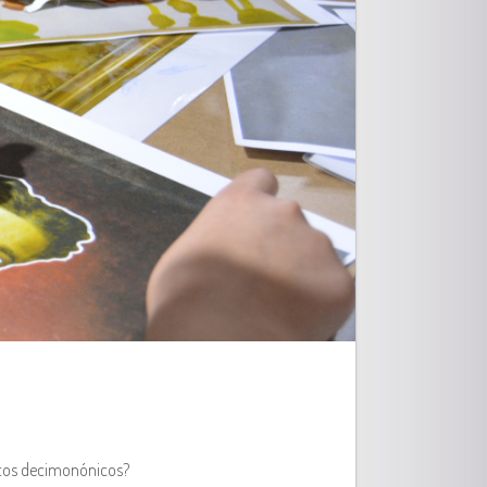
ratos decimonónicos?