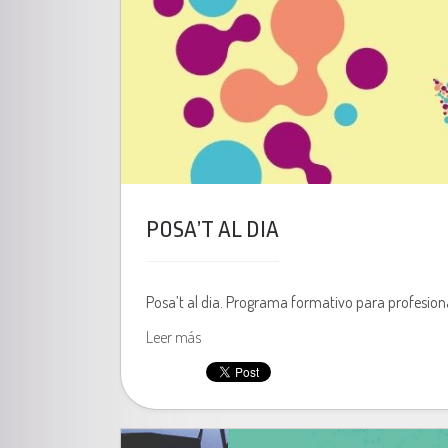
POSA’T AL DIA
Posa’t al dia. Programa formativo para profesio
Leer más