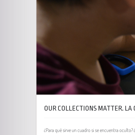
OUR COLLECTIONS MATTER. LA 
¿Para qué sirve un cuadro si se encuentra oculto?