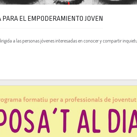
A PARA EL EMPODERAMIENTO JOVEN
rigida a las personas jóvenes interesadas en conocer y compartir inquiet