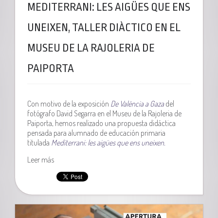
MEDITERRANI: LES AIGÜES QUE ENS
UNEIXEN, TALLER DIÀCTICO EN EL
MUSEU DE LA RAJOLERIA DE
PAIPORTA
Con motivo de la exposición
De València a Gaza
del
fotógrafo David Segarra en el Museu de la Rajoleria de
Paiporta, hemos realizado una propuesta didáctica
pensada para alumnado de educación primaria
titulada
Mediterrani: les aigües que ens uneixen.
Leer más