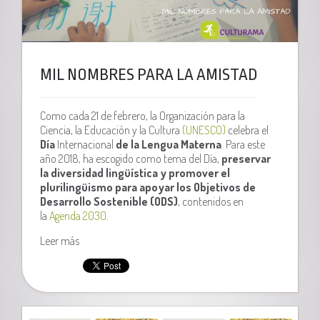
MIL NOMBRES PARA LA AMISTAD
Como cada 21 de febrero, la Organización para la
Ciencia, la Educación y la Cultura
(UNESCO)
celebra el
Día
Internacional
de la Lengua Materna
. Para este
año 2018, ha escogido como tema del Día,
p
reservar
la diversidad lingüística y promover el
plurilingüismo para apoyar los Objetivos de
Desarrollo Sostenible (ODS)
, contenidos en
la
Agenda 2030
.
Leer más