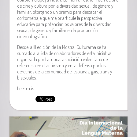
de cine y cultura por la diversidad sexual, de género y
familiar, o
torgando un premio para destacar el
cortometraje que mejor articule la perspectiva
educativa para potenciar los valores de la diversidad
sexual, de género y familiar en la producción
cinematográfica.
Desde la III edición de La Mostra, Culturama se ha
sumado a la lista de colaboradores de esta iniciativa
organizada por Lambda, asociación valenciana de
referencia en el activismo y en la defensa por los
derechos de la comunidad de lesbianas, gais, trans y
bisexuales.
Leer más