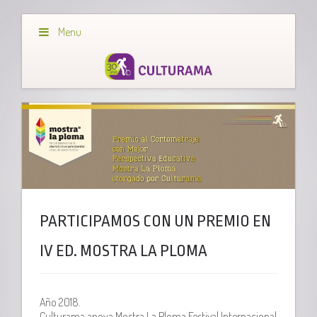
Menu
PARTICIPAMOS CON UN PREMIO EN
IV ED. MOSTRA LA PLOMA
Año 2018.
Culturama apoya Mostra La Ploma
Festival Internacional