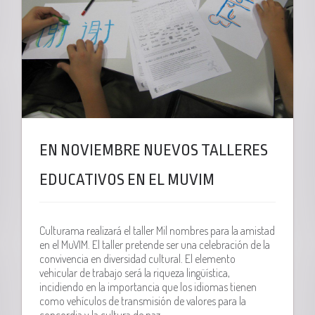
EN NOVIEMBRE NUEVOS TALLERES
EDUCATIVOS EN EL MUVIM
Culturama realizará el taller Mil nombres para la amistad
en el MuVIM. El taller pretende ser una celebración de la
convivencia en diversidad cultural. El elemento
vehicular de trabajo será la riqueza lingüística,
incidiendo en la importancia que los idiomas tienen
como vehículos de transmisión de valores para la
concordia y la cultura de paz.