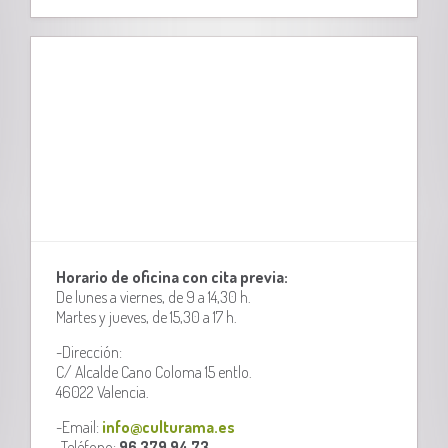
Horario de oficina con cita previa:
De lunes a viernes, de 9 a 14,30 h.
Martes y jueves, de 15,30 a 17 h.
-Dirección:
C/ Alcalde Cano Coloma 15 entlo.
46022 Valencia.
-Email:
info@culturama.es
-Teléfono:
96 379 94 73