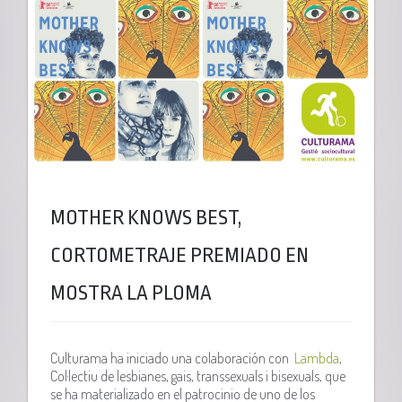
MOTHER KNOWS BEST,
CORTOMETRAJE PREMIADO EN
MOSTRA LA PLOMA
Culturama ha iniciado una colaboración con
Lambda
,
Col·lectiu de lesbianes, gais, transsexuals i bisexuals, que
se ha materializado en el patrocinio de uno de los