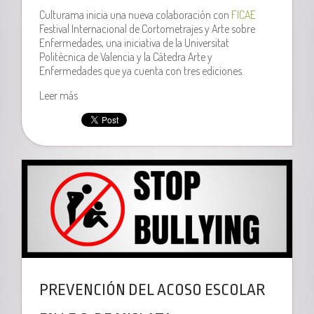
Culturama inicia una nueva colaboración con
FICAE
Festival Internacional de Cortometrajes y Arte sobre
Enfermedades, una iniciativa de la Universitat
Politècnica de Valencia y la Cátedra Arte y
Enfermedades que ya cuenta con tres ediciones.
Leer más
PREVENCIÓN DEL ACOSO ESCOLAR