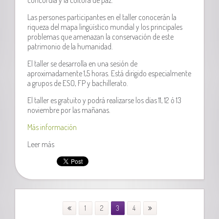
Las persones participantes en el taller conocerán la
riqueza del mapa lingüístico mundial y los principales
problemas que amenazan la conservación de este
patrimonio de la humanidad.
El taller se desarrolla en una sesión de
aproximadamente 1,5 horas. Está dirigido especialmente
a grupos de ESO, FP y bachillerato.
El taller es gratuito y podrá realizarse los días 11, 12 ó 13
noviembre por las mañanas.
Más información
Leer más
1
2
3
4