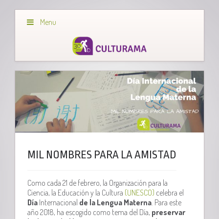
Menu
MIL NOMBRES PARA LA AMISTAD
Como cada 21 de febrero, la Organización para la
Ciencia, la Educación y la Cultura
(UNESCO)
celebra el
Día
Internacional
de la Lengua Materna
. Para este
año 2018, ha escogido como tema del Día,
p
reservar