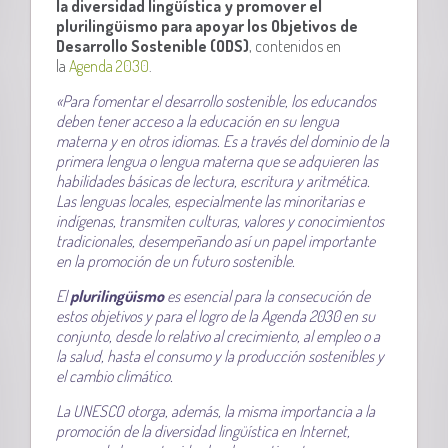
la diversidad lingüística y promover el
plurilingüismo para apoyar los Objetivos de
Desarrollo Sostenible (ODS)
, contenidos en
la
Agenda 2030
.
«Para fomentar el desarrollo sostenible, los educandos
deben tener acceso a la educación en su lengua
materna y en otros idiomas. Es a través del dominio de la
primera lengua o lengua materna que se adquieren las
habilidades básicas de lectura, escritura y aritmética.
Las lenguas locales, especialmente las minoritarias e
indígenas, transmiten culturas, valores y conocimientos
tradicionales, desempeñando así un papel importante
en la promoción de un futuro sostenible.
El
plurilingüismo
es esencial para la consecución de
estos objetivos y para el logro de la Agenda 2030 en su
conjunto, desde lo relativo al crecimiento, al empleo o a
la salud, hasta el consumo y la producción sostenibles y
el cambio climático.
La UNESCO otorga, además, la misma importancia a la
promoción de la diversidad lingüística en Internet,