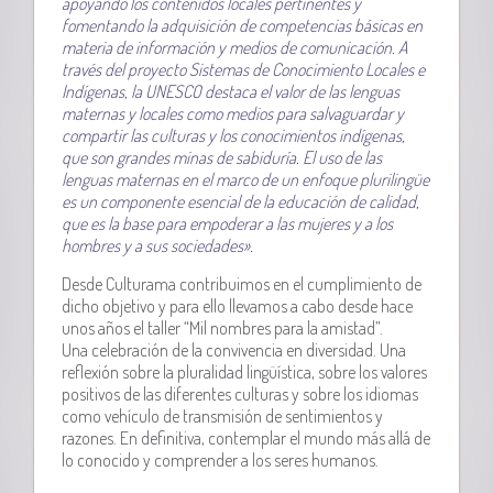
apoyando los contenidos locales pertinentes y
fomentando la adquisición de competencias básicas en
materia de información y medios de comunicación. A
través del proyecto Sistemas de Conocimiento Locales e
Indígenas, la UNESCO destaca el valor de las lenguas
maternas y locales como medios para salvaguardar y
compartir las culturas y los conocimientos indígenas,
que son grandes minas de sabiduría.
El uso de las
lenguas maternas en el marco de un enfoque plurilingüe
es un componente esencial de la educación de calidad,
que es la base para empoderar a las mujeres y a los
hombres y a sus sociedades».
Desde Culturama contribuimos en el cumplimiento de
dicho objetivo y para ello llevamos a cabo desde hace
unos años el taller “Mil nombres para la amistad”.
Una celebración de la convivencia en diversidad. Una
reflexión sobre la pluralidad lingüística, sobre los valores
positivos de las diferentes culturas y sobre los idiomas
como vehículo de transmisión de sentimientos y
razones. En definitiva, contemplar el mundo más allá de
lo conocido y comprender a los seres humanos.