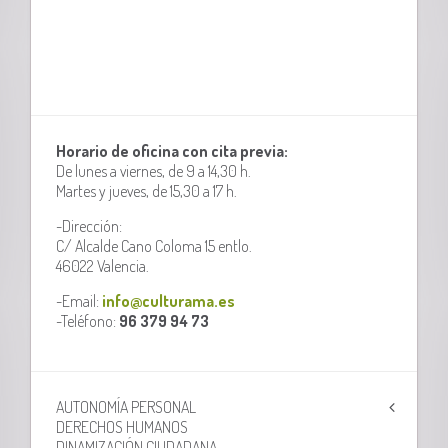
Horario de oficina con cita previa:
De lunes a viernes, de 9 a 14,30 h.
Martes y jueves, de 15,30 a 17 h.
-Dirección:
C/ Alcalde Cano Coloma 15 entlo.
46022 Valencia.
-Email:
info@culturama.es
-Teléfono:
96 379 94 73
AUTONOMÍA PERSONAL
DERECHOS HUMANOS
DINAMIZACIÓN CIUDADANA