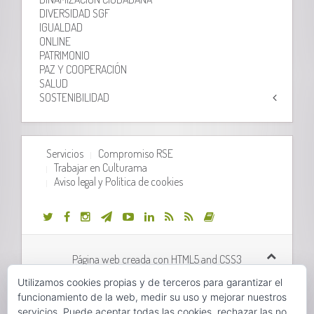
DIVERSIDAD SGF
IGUALDAD
ONLINE
PATRIMONIO
PAZ Y COOPERACIÓN
SALUD
SOSTENIBILIDAD
Servicios
Compromiso RSE
Trabajar en Culturama
Aviso legal y Política de cookies
Página web creada con HTML5 and CSS3
Utilizamos cookies propias y de terceros para garantizar el
Desarrollo web realizado por
Orix Systems
funcionamiento de la web, medir su uso y mejorar nuestros
servicios. Puede aceptar todas las cookies, rechazar las no