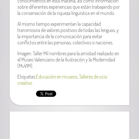
conocimientos en esta materia, así como información
sobre diferentes experiencias que están trabajando por
la conservación de la riqueza lingüística en el mundo.
Al mismo tiempo experimentan la capacidad
transmisora de valores positivos de todas las lenguas, y
la importancia de la comunicación para evitar
conflictos entre las personas, colectivos o naciones.
Imagen: Taller Mil nombres para la amistad realizado en
el Museo Valenciano de la Ilustración y la Modernidad
(MuVIM).
Etiquetas:
Educación en museos
,
Talleres de ocio
creativo