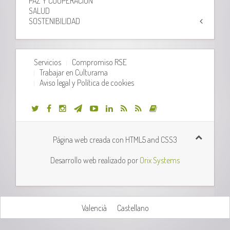
PAZ Y COOPERACIÓN
SALUD
SOSTENIBILIDAD
Servicios
Compromiso RSE
Trabajar en Culturama
Aviso legal y Política de cookies
Página web creada con HTML5 and CSS3
Desarrollo web realizado por
Orix Systems
Valencià
Castellano