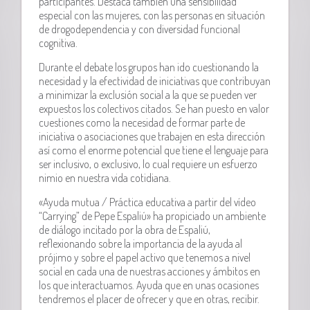
participantes. Destaca también una sensibilidad
especial con las mujeres, con las personas en situación
de drogodependencia y con diversidad funcional
cognitiva.
Durante el debate los grupos han ido cuestionando la
necesidad y la efectividad de iniciativas que contribuyan
a minimizar la exclusión social a la que se pueden ver
expuestos los colectivos citados. Se han puesto en valor
cuestiones como la necesidad de formar parte de
iniciativa o asociaciones que trabajen en esta dirección
así como el enorme potencial que tiene el lenguaje para
ser inclusivo, o exclusivo, lo cual requiere un esfuerzo
nimio en nuestra vida cotidiana.
«Ayuda mutua / Práctica educativa a partir del vídeo
“Carrying” de Pepe Espaliú» ha propiciado un ambiente
de diálogo incitado por la obra de Espaliú,
reflexionando sobre la importancia de la ayuda al
prójimo y sobre el papel activo que tenemos a nivel
social en cada una de nuestras acciones y ámbitos en
los que interactuamos. Ayuda que en unas ocasiones
tendremos el placer de ofrecer y que en otras, recibir.