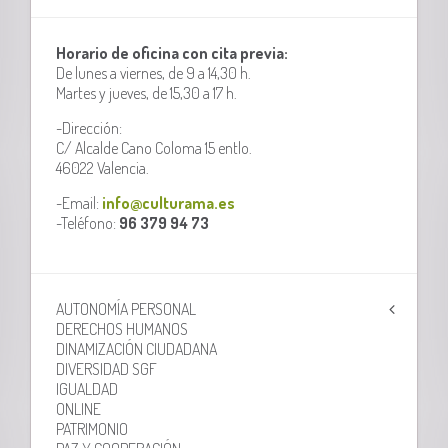
Horario de oficina con cita previa:
De lunes a viernes, de 9 a 14,30 h.
Martes y jueves, de 15,30 a 17 h.
-Dirección:
C/ Alcalde Cano Coloma 15 entlo.
46022 Valencia.
-Email:
info@culturama.es
-Teléfono:
96 379 94 73
AUTONOMÍA PERSONAL
DERECHOS HUMANOS
DINAMIZACIÓN CIUDADANA
DIVERSIDAD SGF
IGUALDAD
ONLINE
PATRIMONIO