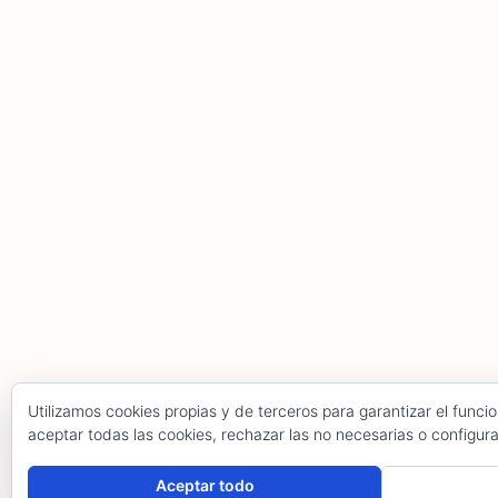
Utilizamos cookies propias y de terceros para garantizar el func
aceptar todas las cookies, rechazar las no necesarias o configur
Hola, pincha aquí para abrir el chat.
Aceptar todo