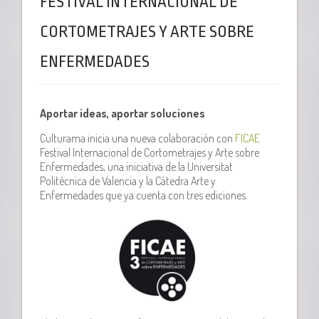
FESTIVAL INTERNACIONAL DE
CORTOMETRAJES Y ARTE SOBRE
ENFERMEDADES
Aportar ideas, aportar soluciones
Culturama inicia una nueva colaboración con
FICAE
Festival Internacional de Cortometrajes y Arte sobre
Enfermedades, una iniciativa de la Universitat
Politècnica de Valencia y la Cátedra Arte y
Enfermedades que ya cuenta con tres ediciones.