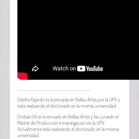
___________
____________________________________
Odette Fajardo es licenciada en Bellas Artes por la UPV y
está realizando el doctorado en la misma universidad.
Cristian Gil es licenciado en Bellas Artes y ha cursado el
Máster de Producción e investigación en la UPV.
Actualmente está realizando el doctorado en la misma
universidad .