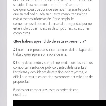
surgido… Dora nos pidió que le informásemos de
cualquier cosa que considerásemos interesante, por lo
que en realidad queda en nuestra mano transmitirle
más o menos información. Por ejemplo, le
comentamos el deseo del personal de seguridad por no
estar incluidos en nuestras descripciones… cuestiones
como estas.
¿Qué habéis aprendido de esta experiencia?
J
Entender el proceso, ser conscientes de las etapas de
trabajo que requiere una obra de arte.
O
Estoy de acuerdo y sumo la necesidad de observar los
comportamientos del público dentro de la sala. Las
fortalezas y debilidades de este tipo de proyectos, lo
difícil que resulta en ocasiones comprender este tipo de
propuestas.
Gracias por compartir vuestra experiencia con
nosotros.