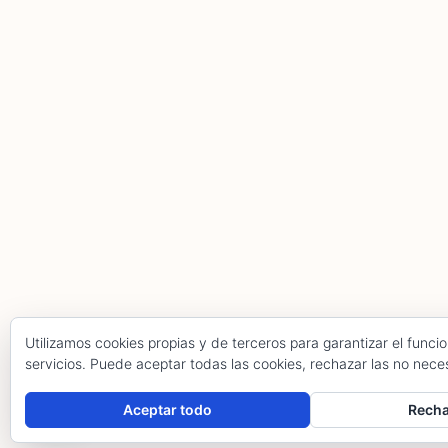
Utilizamos cookies propias y de terceros para garantizar el func
servicios. Puede aceptar todas las cookies, rechazar las no nece
Hola, pincha aquí para abrir el chat.
Aceptar todo
Rech