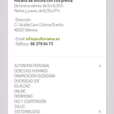
Horario de oficina con cita previa:
De lunes a viernes, de 9 a 14,30 h.
Martes y jueves, de 15,30 a 17 h.
-Dirección:
C/ Alcalde Cano Coloma 15 entlo.
46022 Valencia.
-Email:
info@culturama.es
-Teléfono:
96 379 94 73
AUTONOMÍA PERSONAL
DERECHOS HUMANOS
DINAMIZACIÓN CIUDADANA
DIVERSIDAD SGF
IGUALDAD
ONLINE
PATRIMONIO
PAZ Y COOPERACIÓN
SALUD
SOSTENIBILIDAD