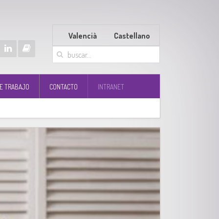
Valencià
Castellano
E TRABAJO
CONTACTO
INTRANET