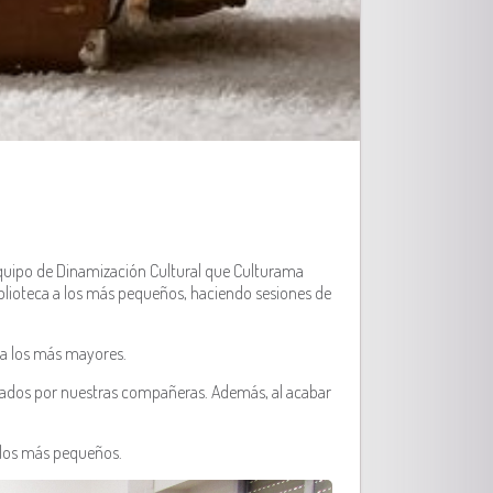
Equipo de Dinamización Cultural que Culturama
biblioteca a los más pequeños, haciendo sesiones de
ra los más mayores.
eparados por nuestras compañeras. Además, al acabar
n los más pequeños.