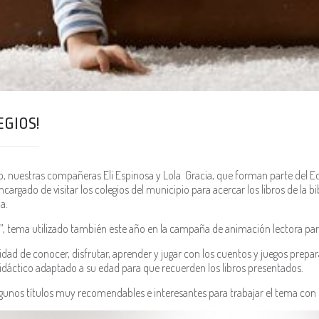
EGIOS!
io, nuestras compañeras Eli Espinosa y Lola Gracia, que forman parte del 
cargado de visitar los colegios del municipio para acercar los libros de la 
a.
a”, tema utilizado también este año en la campaña de animación lectora pa
unidad de conocer, disfrutar, aprender y jugar con los cuentos y juegos pr
 didáctico adaptado a su edad para que recuerden los libros presentados.
lgunos títulos muy recomendables e interesantes para trabajar el tema co