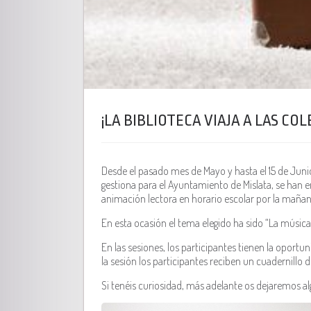
¡LA BIBLIOTECA VIAJA A LAS COL
Desde el pasado mes de Mayo y hasta el 15 de Jun
gestiona para el Ayuntamiento de Mislata, se han en
animación lectora en horario escolar por la mañan
En esta ocasión el tema elegido ha sido “La músic
En las sesiones, los participantes tienen la oport
la sesión los participantes reciben un cuadernillo
Si tenéis curiosidad, más adelante os dejaremos a