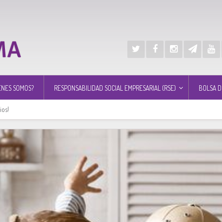
ÉNES SOMOS?
RESPONSABILIDAD SOCIAL EMPRESARIAL (RSE)
BOLSA D
ios!