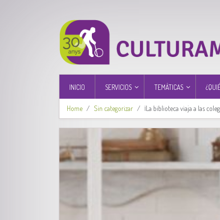
INICIO
SERVICIOS
TEMÁTICAS
¿QUI
Home
Sin categorizar
¡La biblioteca viaja a las coleg