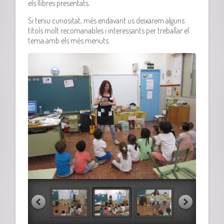
els llibres presentats.
Si teniu curiositat, més endavant us deixarem alguns
títols molt recomanables i interessants per treballar el
tema amb els més menuts.