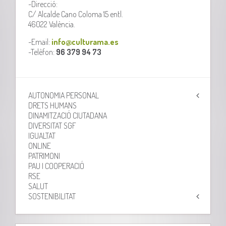
-Direcció:
C/ Alcalde Cano Coloma 15 entl.
46022 València.
-Email:
info@culturama.es
-Telèfon:
96 379 94 73
AUTONOMIA PERSONAL
DRETS HUMANS
DINAMITZACIÓ CIUTADANA
DIVERSITAT SGF
IGUALTAT
ONLINE
PATRIMONI
PAU I COOPERACIÓ
RSE
SALUT
SOSTENIBILITAT