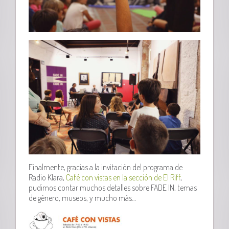
Finalmente, gracias a la invitación del programa de
Radio Klara,
Café con vistas en la sección de El Riff
,
pudimos contar muchos detalles sobre FADE IN, temas
de género, museos, y mucho más…