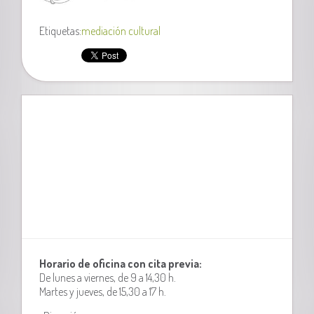
Etiquetas:
mediación cultural
Horario de oficina con cita previa:
De lunes a viernes, de 9 a 14,30 h.
Martes y jueves, de 15,30 a 17 h.