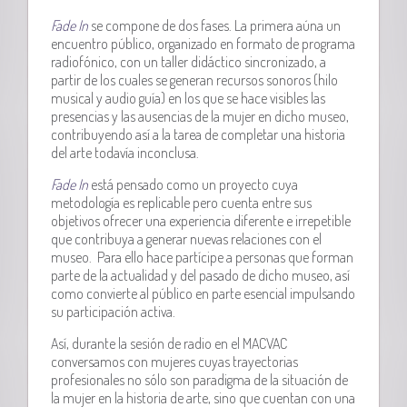
Fade In
se compone de dos fases. La primera aúna un
encuentro público, organizado en formato de programa
radiofónico, con un taller didáctico sincronizado, a
partir de los cuales se generan recursos sonoros (hilo
musical y audio guía) en los que se hace visibles las
presencias y las ausencias de la mujer en dicho museo,
contribuyendo así a la tarea de completar una historia
del arte todavía inconclusa.
Fade In
está pensado como un proyecto cuya
metodología es replicable pero cuenta entre sus
objetivos ofrecer una experiencia diferente e irrepetible
que contribuya a generar nuevas relaciones con el
museo. Para ello hace partícipe a personas que forman
parte de la actualidad y del pasado de dicho museo, así
como convierte al público en parte esencial impulsando
su participación activa.
Así, durante la sesión de radio en el MACVAC
conversamos con mujeres cuyas trayectorias
profesionales no sólo son paradigma de la situación de
la mujer en la historia de arte, sino que cuentan con una