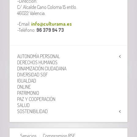
-Dirección:
C/ Alcalde Cano Coloma 15 entlo.
46022 Valencia.
-Email:
info@culturama.es
-Teléfono:
96 379 94 73
AUTONOMÍA PERSONAL
DERECHOS HUMANOS
DINAMIZACIÓN CIUDADANA
DIVERSIDAD SGF
IGUALDAD
ONLINE
PATRIMONIO
PAZ Y COOPERACIÓN
SALUD
SOSTENIBILIDAD
Servicios
Compromiso RSE