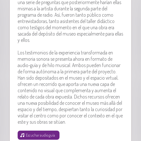
una serie de preguntas que posteriormente harían ellas
mismas a la artista durante la segunda parte del
programa de radio. Así, fueron tanto público como
entrevistadoras, tanto asistentes del taller didáctico
como testigos del momento en el que una obra era
sacada del depósito del museo especialmente para ellas
y ellos.
Los testimonios de la experiencia transformada en
memoria sonora se presenta ahora en formato de
audio-guía y de hilo musical. Ambos pueden funcionar
de forma autónoma a la primera parte del proyecto.
Han sido depositados en el museo y el espacio virtual,
ofrecen un recorrido que aporta una nueva capa de
contenido no visual que complementa y aumenta el
relato de cada obra expuesta. Dichos recursos ofrecen
una nueva posibilidad de conocer el museo más allá del
espacio y del tiempo, despiertan tanto la curiosidad por
visitar el centro como por conocer el contexto en el que
este y sus obras se sitúan.
Escuchar audio guía