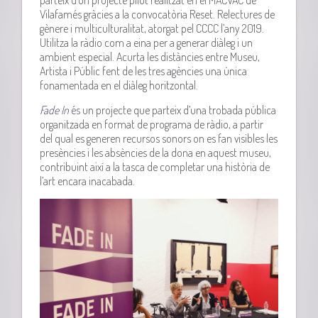
Vilafamés gràcies a la convocatòria
Reset
. Relectures de
gènere i multiculturalitat, atorgat pel
CCCC l’any 2019
.
Utilitza la ràdio com a eina per a generar diàleg i un
ambient especial. Acurta les distàncies entre Museu,
Artista i Públic fent de les tres agències una única
fonamentada en el diàleg horitzontal.
Fade In
és un projecte que parteix d’una trobada pública
organitzada en format de programa de ràdio, a partir
del qual es generen recursos sonors on es fan visibles les
presències i les absències de la dona en aquest museu,
contribuint així a la tasca de completar una història de
l’art encara inacabada.