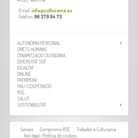
-Email:
info@culturama.es
-Telèfon:
96 379 94 73
AUTONOMIA PERSONAL
DRETS HUMANS
DINAMITZACIÓ CIUTADANA
DIVERSITAT SGF
IGUALTAT
ONLINE
PATRIMONI
PAU I COOPERACIÓ
RSE
SALUT
SOSTENIBILITAT
Serveis
Compromis RSE
Treballar a Culturama
Avís legal i Política de cookies