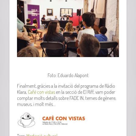
Foto: Eduardo Alapont
Finalment, gràcies a la invitació del programa de Ràdio
Klara
,
Café con vistas
en la secció de El
Riff
, vam poder
comptar molts detalls sobre
FADE
IN
, temes de gènere,
museus, i molt més…
Tags:
Mediació cultural