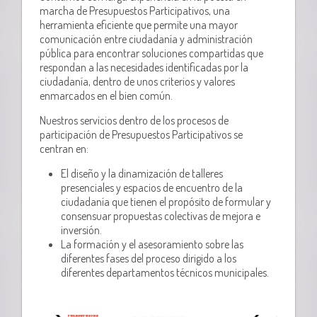
marcha de Presupuestos Participativos, una
herramienta eficiente que permite una mayor
comunicación entre ciudadanía y administración
pública para encontrar soluciones compartidas que
respondan a las necesidades identificadas por la
ciudadanía, dentro de unos criterios y valores
enmarcados en el bien común.
Nuestros servicios dentro de los procesos de
participación de Presupuestos Participativos se
centran en:
El diseño y la dinamización de talleres
presenciales y espacios de encuentro de la
ciudadanía que tienen el propósito de formular y
consensuar propuestas colectivas de mejora e
inversión.
La formación y el asesoramiento sobre las
diferentes fases del proceso dirigido a los
diferentes departamentos técnicos municipales.