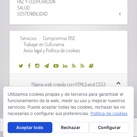
PAZ Y COOPERACIÓN
SALUD
SOSTENIBILIDAD
Servicios
Compromiso RSE
Trabajar en Culturama
Aviso legal y Política de cookies
Página web creada con HTML5 and CSS3
Utilizamos cookies propias y de terceros para garantizar el
Desarrollo web realizado por
Orix Systems
funcionamiento de la web, medir su uso y mejorar nuestros
servicios. Puede aceptar todas las cookies, rechazar las no
necesarias o configurar sus preferencias.
Política de cookies
Valencià
Castellano
Aceptar todo
Rechazar
Configurar