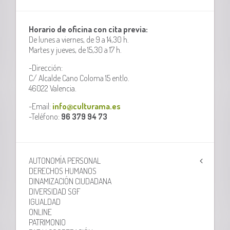
Horario de oficina con cita previa:
De lunes a viernes, de 9 a 14,30 h.
Martes y jueves, de 15,30 a 17 h.
-Dirección:
C/ Alcalde Cano Coloma 15 entlo.
46022 Valencia.
-Email:
info@culturama.es
-Teléfono:
96 379 94 73
AUTONOMÍA PERSONAL
DERECHOS HUMANOS
DINAMIZACIÓN CIUDADANA
DIVERSIDAD SGF
IGUALDAD
ONLINE
PATRIMONIO