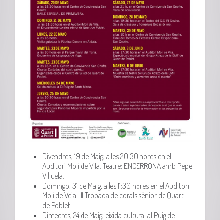
Divendres, 19 de Maig, a les 20:30 hores en el
Auditori Molí de Vila. Teatre: ENCERRONA amb Pepe
Villuela.
Domingo, 31 de Maig, a les 11:30 hores en el Auditori
Molí de Veia. III Trobada de corals sènior de Quart
de Poblet.
Dimecres, 24 de Maig, eixida cultural al Puig de