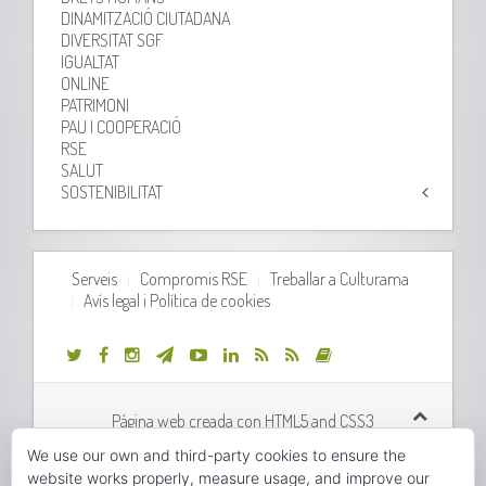
DINAMITZACIÓ CIUTADANA
DIVERSITAT SGF
IGUALTAT
ONLINE
PATRIMONI
PAU I COOPERACIÓ
RSE
SALUT
SOSTENIBILITAT
Serveis
Compromis RSE
Treballar a Culturama
Avís legal i Política de cookies
Página web creada con HTML5 and CSS3
We use our own and third-party cookies to ensure the
Desarrollo web realizado por
Orix Systems
website works properly, measure usage, and improve our