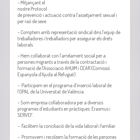
– Mitjançant el
nostre Protocol
de prevenció i actuació contra l’assetjament sexual i
per raó de sexe.
– Comptem amb representació sindical dins l’equip de
treballadores i treballadors per assegurar els drets
laborals.
– Hem col·laborat con l’arrelament social per a
persones migrants a través de la contractació i
formació de l’Associació AHUIM i CEAR (Comissió
Espanyola d’Ajuda al Refugiat).
– Participem en el programa d’inserció laboral de
l’OPAL de la Universitat de València.
– Som empresa col·laboradora per a diversos
programes d’estudiants en pràctiques: Erasmus i
SERVEF.
– Facilitem la conciliació de la vida laboral i familiar.
– Promovem i recolzem la formació de les persones