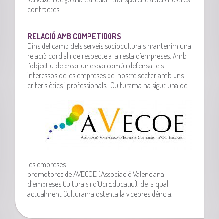
contractes.
RELACIÓ AMB COMPETIDORS
Dins del camp dels serveis socioculturals mantenim una
relació cordial i de respecte a la resta d’empreses. Amb
l’objectiu de crear un espai comú i defensar els
interessos de les empreses del nostre sector amb uns
criteris ètics i pro
fessionals, Culturama ha sigut una de
les empreses
promotores de AVECOE (Associació Valenciana
d’empreses Culturals i d’Oci Educatiu), de la qual
actualment Culturama ostenta la vicepresidència.