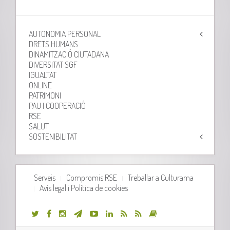
AUTONOMIA PERSONAL
DRETS HUMANS
DINAMITZACIÓ CIUTADANA
DIVERSITAT SGF
IGUALTAT
ONLINE
PATRIMONI
PAU I COOPERACIÓ
RSE
SALUT
SOSTENIBILITAT
Serveis
Compromis RSE
Treballar a Culturama
Avís legal i Política de cookies