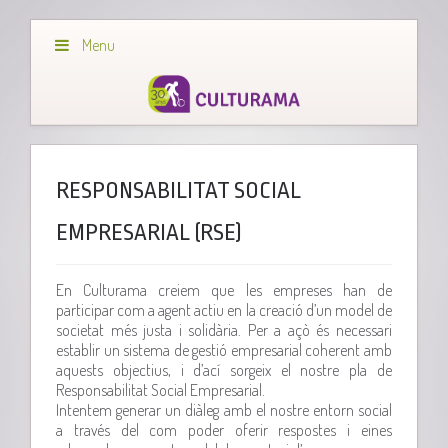
Menu
RESPONSABILITAT SOCIAL
EMPRESARIAL (RSE)
En Culturama creiem que les empreses han de
participar com a agent actiu en la creació d’un model de
societat més justa i solidària. Per a açò és necessari
establir un sistema de gestió empresarial coherent amb
aquests objectius, i d’ací sorgeix el nostre pla de
Responsabilitat Social Empresarial.
Intentem generar un diàleg amb el nostre entorn social
a través del com poder oferir respostes i eines