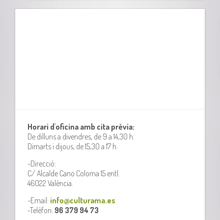
Horari d'oficina amb cita prèvia:
De dilluns a divendres, de 9 a 14,30 h.
Dimarts i dijous, de 15,30 a 17 h.
-Direcció:
C/ Alcalde Cano Coloma 15 entl.
46022 València.
-Email:
info@culturama.es
-Telèfon:
96 379 94 73