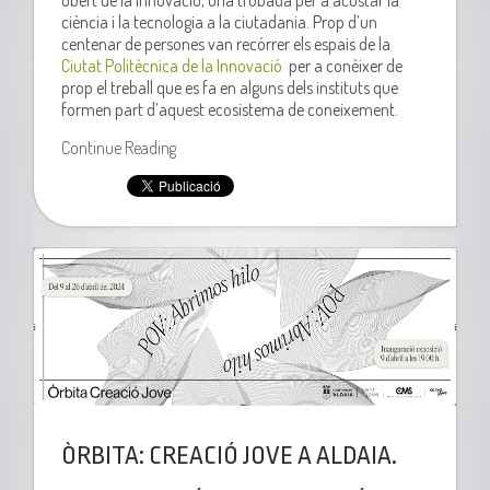
obert de la innovació, una trobada per a acostar la
ciència i la tecnologia a la ciutadania. Prop d’un
centenar de persones van recórrer els espais de la
Ciutat Politècnica de la Innovació
per a conèixer de
prop el treball que es fa en alguns dels instituts que
formen part d’aquest ecosistema de coneixement.
Continue Reading
ÒRBITA: CREACIÓ JOVE A ALDAIA.