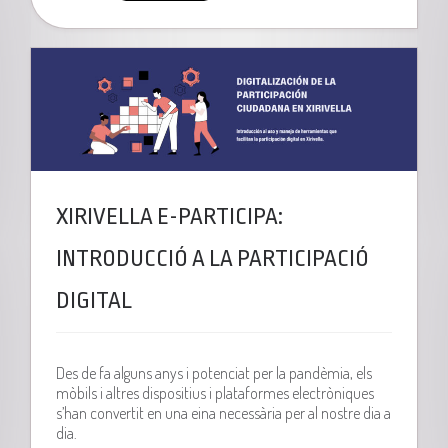
XIRIVELLA E-PARTICIPA:
INTRODUCCIÓ A LA PARTICIPACIÓ
DIGITAL
Des de fa alguns anys i potenciat per la pandèmia, els
mòbils i altres dispositius i plataformes electròniques
s’han convertit en una eina necessària per al nostre dia a
dia.