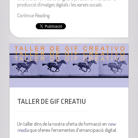
producció d’imatges digitals i les xarxes socials.
Continue Reading
TALLER DE GIF CREATIU
Un taller dins de la nostra oferta de formació en
new
media
que ofereix ferramentes d’emancipació digital.