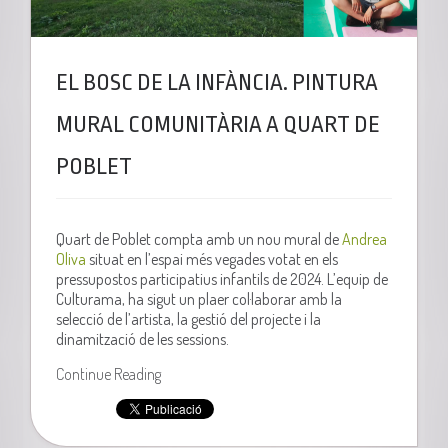
EL BOSC DE LA INFÀNCIA. PINTURA
MURAL COMUNITÀRIA A QUART DE
POBLET
Quart de Poblet compta amb un nou mural de
Andrea
Oliva
situat en l’espai més vegades votat en els
pressupostos participatius infantils de 2024. L’equip de
Culturama, ha sigut un plaer col·laborar amb la
selecció de l’artista, la gestió del projecte i la
dinamització de les sessions.
Continue Reading