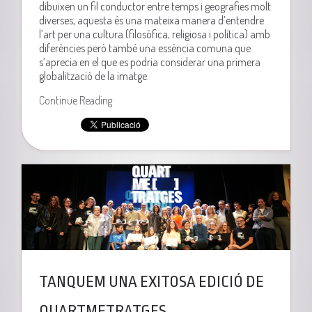
dibuixen un fil conductor entre temps i geografies molt
diverses, aquesta és una mateixa manera d’entendre
l’art per una cultura (filosòfica, religiosa i política) amb
diferències però també una essència comuna que
s’aprecia en el que es podria considerar una primera
globalització de la imatge.
Continue Reading
TANQUEM UNA EXITOSA EDICIÓ DE
QUARTMETRATGES