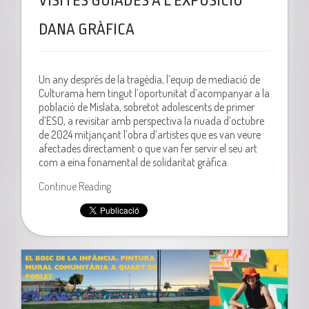
VISITES GUIADES A L’EXPOSICIÓ
DANA GRÀFICA
Un any després de la tragèdia, l’equip de mediació de
Culturama hem tingut l’oportunitat d’acompanyar a la
població de Mislata, sobretot adolescents de primer
d’ESO, a revisitar amb perspectiva la riuada d’octubre
de 2024 mitjançant l’obra d’artistes que es van veure
afectades directament o que van fer servir el seu art
com a eina fonamental de solidaritat gràfica.
Continue Reading