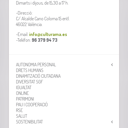
Dimarts i dijous, de 15,30 a 17 h.
-Direcció:
C/ Alcalde Cano Coloma 15 entl.
46022 València.
-Email:
info@culturama.es
-Telèfon:
96 379 94 73
AUTONOMIA PERSONAL
DRETS HUMANS
DINAMITZACIÓ CIUTADANA
DIVERSITAT SGF
IGUALTAT
ONLINE
PATRIMONI
PAU I COOPERACIÓ
RSE
SALUT
SOSTENIBILITAT