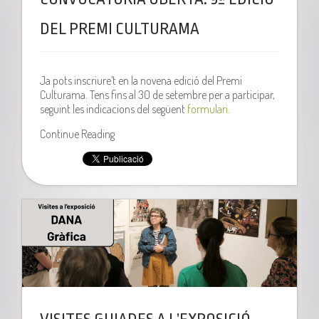
DEL PREMI CULTURAMA
Ja pots inscriure’t en la novena edició del Premi
Culturama. Tens fins al 30 de setembre per a participar,
seguint les indicacions del següent
formulari.
Continue Reading