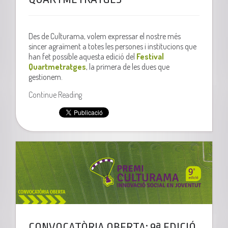
Des de Culturama, volem expressar el nostre més
sincer agraïment a totes les persones i institucions que
han fet possible aquesta edició del
Festival
Quartmetratges
, la primera de les dues que
gestionem.
Continue Reading
CONVOCATÒRIA OBERTA: 9ª EDICIÓ