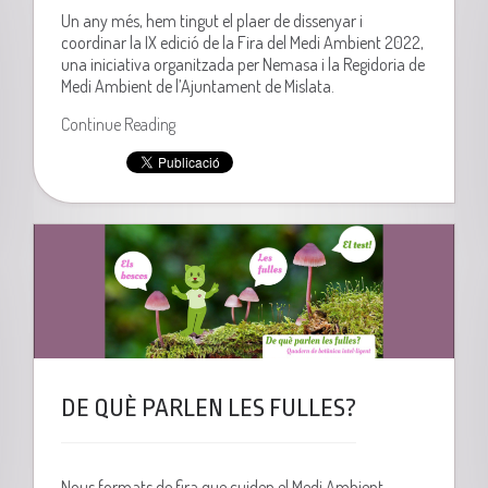
Un any més, hem tingut el plaer de dissenyar i
coordinar la IX edició de la Fira del Medi Ambient 2022,
una iniciativa organitzada per Nemasa i la Regidoria de
Medi Ambient de l’Ajuntament de Mislata.
Continue Reading
DE QUÈ PARLEN LES FULLES?
Nous formats de fira que cuiden el Medi Ambient.