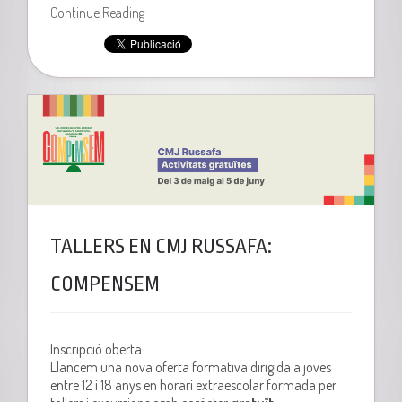
Continue Reading
TALLERS EN CMJ RUSSAFA:
COMPENSEM
Inscripció oberta.
Llancem una nova oferta formativa dirigida a joves
entre 12 i 18 anys en horari extraescolar formada per