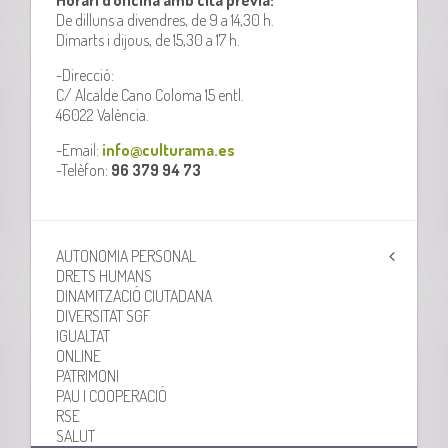
De dilluns a divendres, de 9 a 14,30 h.
Dimarts i dijous, de 15,30 a 17 h.
-Direcció:
C/ Alcalde Cano Coloma 15 entl.
46022 València.
-Email:
info@culturama.es
-Telèfon:
96 379 94 73
AUTONOMIA PERSONAL
DRETS HUMANS
DINAMITZACIÓ CIUTADANA
DIVERSITAT SGF
IGUALTAT
ONLINE
PATRIMONI
PAU I COOPERACIÓ
RSE
SALUT