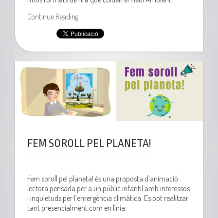
Continue Reading
FEM SOROLL PEL PLANETA!
Fem soroll pel planeta! és una proposta d’animació
lectora pensada per a un públic infantil amb interessos
i inquietuds per l’emergència climàtica. Es pot realitzar
tant presencialment com en línia.