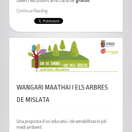
tallers i excursions amb caràcter
gratuït
.
Continue Reading
WANGARI MAATHAI I ELS ARBRES
DE MISLATA
Una proposta d’oci educatiu i de sensibilització pel
medi ambient.