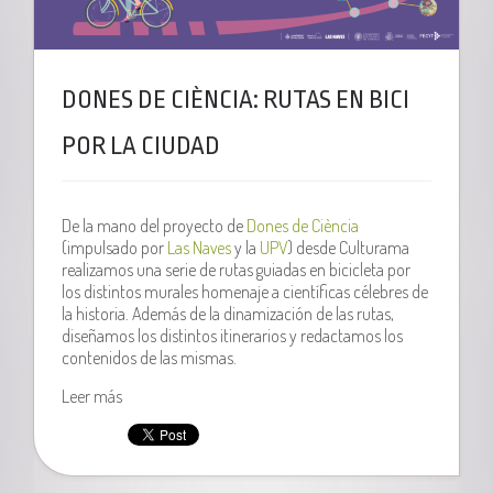
DONES DE CIÈNCIA: RUTAS EN BICI
POR LA CIUDAD
De la mano del proyecto de
Dones de Ciència
(impulsado por
Las Naves
y la
UPV
) desde Culturama
realizamos una serie de rutas guiadas en bicicleta por
los distintos murales homenaje a científicas célebres de
la historia. Además de la dinamización de las rutas,
diseñamos los distintos itinerarios y redactamos los
contenidos de las mismas.
Leer más