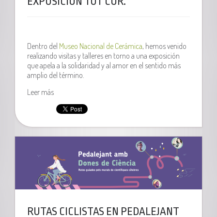
EXPOSICIÓN TOT COR.
Dentro del
Museo Nacional de Cerámica
, hemos venido
realizando visitas y talleres en torno a una exposición
que apela a la solidaridad y al amor en el sentido más
amplio del término.
Leer más
RUTAS CICLISTAS EN PEDALEJANT