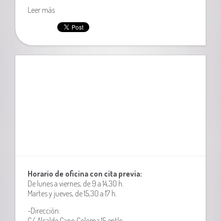
Leer más
Horario de oficina con cita previa:
De lunes a viernes, de 9 a 14,30 h.
Martes y jueves, de 15,30 a 17 h.
-Dirección:
C/ Alcalde Cano Coloma 15 entlo.