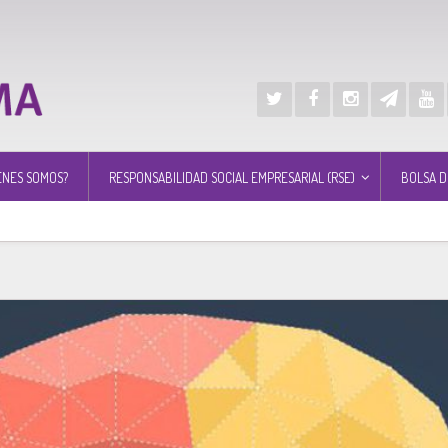
ÉNES SOMOS?
RESPONSABILIDAD SOCIAL EMPRESARIAL (RSE)
BOLSA D