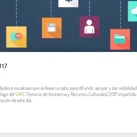
017
dades e iniciativas que se llevan a cabo para difundir, apoyar y dar visibili
álogo del
SARC
(Servicio de Asistencia y Recursos Culturales) 2017 impartido
ación de este día.