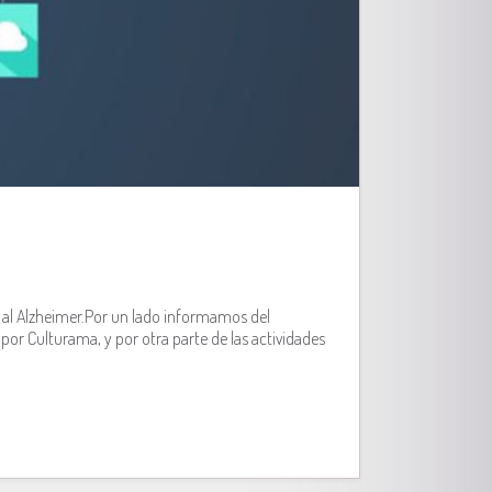
dad al Alzheimer.Por un lado informamos del
 por Culturama, y por otra parte de las actividades