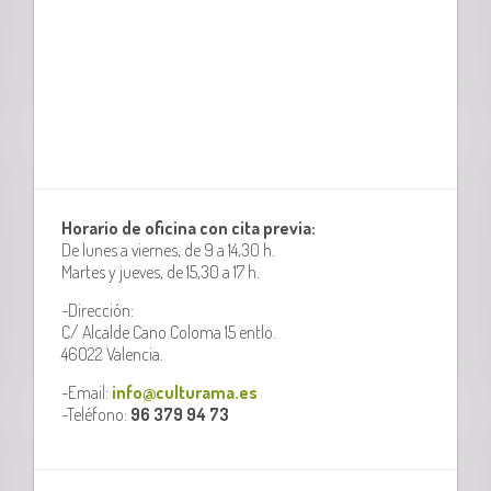
Horario de oficina con cita previa:
De lunes a viernes, de 9 a 14,30 h.
Martes y jueves, de 15,30 a 17 h.
-Dirección:
C/ Alcalde Cano Coloma 15 entlo.
46022 Valencia.
-Email:
info@culturama.es
-Teléfono:
96 379 94 73