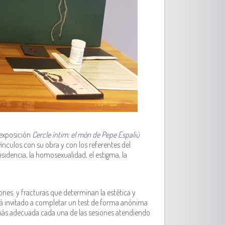
 exposición
Cercle íntim:
el món de Pepe Espaliú
ínculos con su obra y con los referentes del
sidencia, la homosexualidad, el estigma, la
nes y fracturas que determinan la estética y
está invitado a completar un test de forma anónima
 más adecuada cada una de las sesiones atendiendo