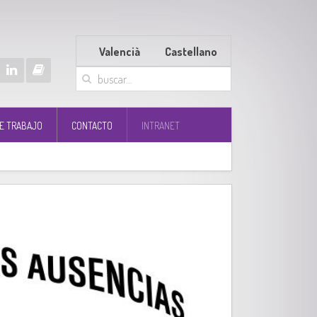
Valencià
Castellano
E TRABAJO
CONTACTO
INTRANET