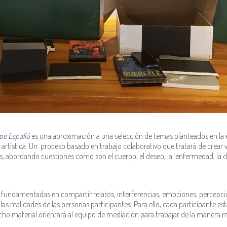
epe Espaliú
es una aproximación a una selección de temas planteados en la
rtística. Un proceso basado en trabajo colaborativo que tratará de crear v
s, abordando cuestiones como son el cuerpo, el deseo, la enfermedad, la di
 fundamentadas en compartir relatos, interferencias, emociones, percepcio
las realidades de las personas participantes. Para ello, cada participante 
icho material orientará al equipo de mediación para trabajar de la manera