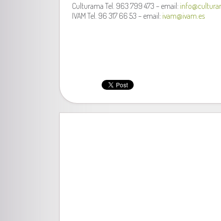
Culturama Tel. 963 799 473 – email:
info@cultura
IVAM Tel. 96 317 66 53 – email:
ivam@ivam.es