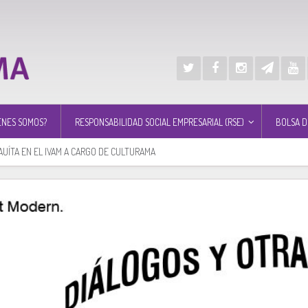
ÉNES SOMOS?
RESPONSABILIDAD SOCIAL EMPRESARIAL (RSE)
BOLSA D
AUÍTA EN EL IVAM A CARGO DE CULTURAMA