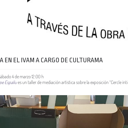
TA EN EL IVAM A CARGO DE CULTURAMA
ábado 4 de marzo 12:00 h
epe Espalíu
es un taller de mediación artística sobre la exposición “Cercle ín