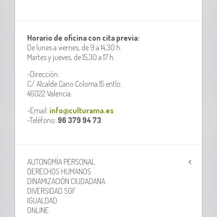
Horario de oficina con cita previa:
De lunes a viernes, de 9 a 14,30 h.
Martes y jueves, de 15,30 a 17 h.
-Dirección:
C/ Alcalde Cano Coloma 15 entlo.
46022 Valencia.
-Email:
info@culturama.es
-Teléfono:
96 379 94 73
AUTONOMÍA PERSONAL
DERECHOS HUMANOS
DINAMIZACIÓN CIUDADANA
DIVERSIDAD SGF
IGUALDAD
ONLINE