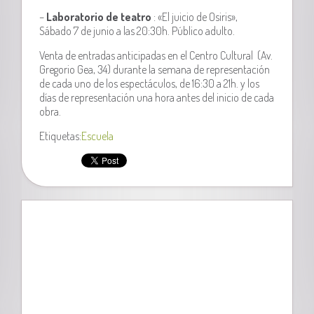
–
Laboratorio de teatro
: «El juicio de Osiris»,
Sábado 7 de junio a las 20:30h. Público adulto.
Venta de entradas anticipadas en el Centro Cultural (Av.
Gregorio Gea, 34) durante la semana de representación
de cada uno de los espectáculos, de 16:30 a 21h. y los
días de representación una hora antes del inicio de cada
obra.
Etiquetas:
Escuela