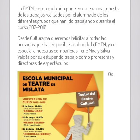
La EMTM, como cada año pone en escena una muestra
de los trabajos realizados por el alumnado de los
diferentes grupos que han ido trabajando durante el
curso 207-2018.
Desde Culturama queremos felicitar a todas las
personas que hacen posible la labor de la EMTM, y en
especial a nuestras compañeras Irene Mira y Silvia
Valdés por su estupendo trabajo como profesoras y
directoras de espectáculos.
Os