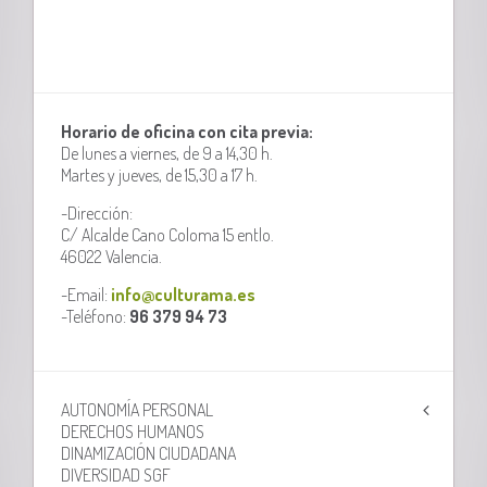
Horario de oficina con cita previa:
De lunes a viernes, de 9 a 14,30 h.
Martes y jueves, de 15,30 a 17 h.
-Dirección:
C/ Alcalde Cano Coloma 15 entlo.
46022 Valencia.
-Email:
info@culturama.es
-Teléfono:
96 379 94 73
AUTONOMÍA PERSONAL
DERECHOS HUMANOS
DINAMIZACIÓN CIUDADANA
DIVERSIDAD SGF