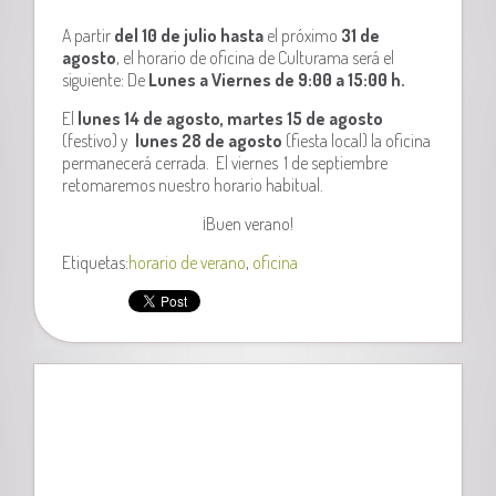
A partir
del 10 de julio
hasta
el próximo
31 de
agosto
, el horario de oficina de Culturama será el
siguiente: De
Lunes a Viernes de 9:00 a 15:00 h.
El
lunes 14 de agosto, martes 15 de agosto
(festivo)
y
lunes 28 de agosto
(fiesta local) la oficina
permanecerá cerrada. El viernes 1 de septiembre
retomaremos nuestro horario habitual.
¡Buen verano!
Etiquetas:
horario de verano
,
oficina