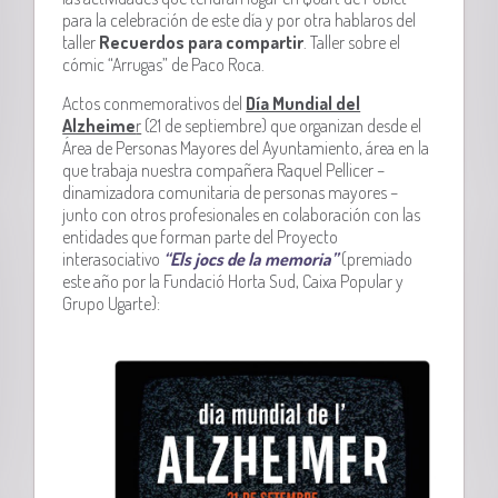
para la celebración de este día y por otra hablaros del
taller
Recuerdos para compartir
. Taller sobre el
cómic “Arrugas” de Paco Roca.
Actos conmemorativos del
Día Mundial del
Alzheime
r
(21 de septiembre) que organizan desde el
Área de Personas Mayores del Ayuntamiento, área en la
que trabaja nuestra compañera Raquel Pellicer –
dinamizadora comunitaria de personas mayores –
junto con otros profesionales en colaboración con las
entidades que forman parte del Proyecto
interasociativo
“Els jocs de la memoria”
(premiado
este año por la Fundació Horta Sud, Caixa Popular y
Grupo Ugarte):