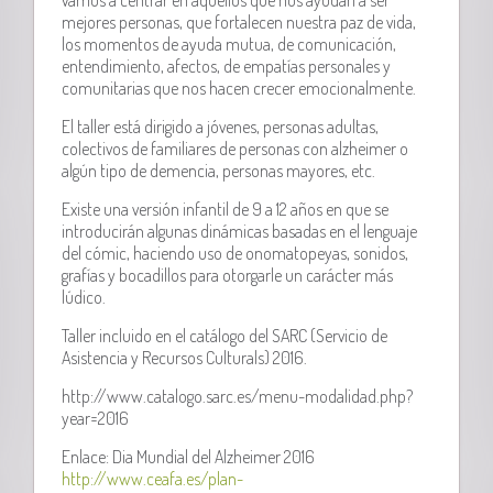
mejores personas, que fortalecen nuestra paz de vida,
los momentos de ayuda mutua, de comunicación,
entendimiento, afectos, de empatías personales y
comunitarias que nos hacen crecer emocionalmente.
El taller está dirigido a jóvenes, personas adultas,
colectivos de familiares de personas con alzheimer o
algún tipo de demencia, personas mayores, etc.
Existe una versión infantil de 9 a 12 años en que se
introducirán algunas dinámicas basadas en el lenguaje
del cómic, haciendo uso de onomatopeyas, sonidos,
grafías y bocadillos para otorgarle un carácter más
lúdico.
Taller incluido en el catálogo del SARC (Servicio de
Asistencia y Recursos Culturals) 2016.
http://www.catalogo.sarc.es/menu-modalidad.php?
year=2016
Enlace: Dia Mundial del Alzheimer 2016
http://www.ceafa.es/plan-