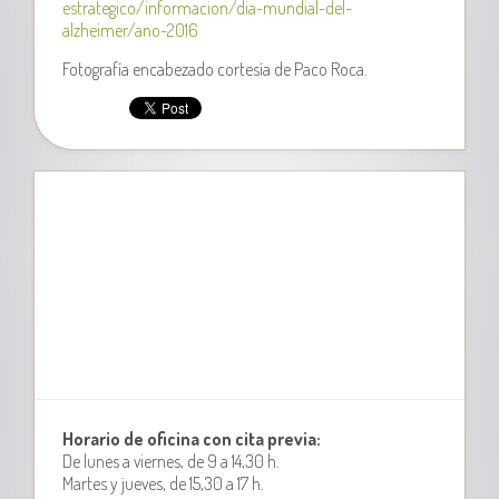
estrategico/informacion/dia-mundial-del-
alzheimer/ano-2016
Fotografía encabezado cortesía de Paco Roca.
Horario de oficina con cita previa:
De lunes a viernes, de 9 a 14,30 h.
Martes y jueves, de 15,30 a 17 h.