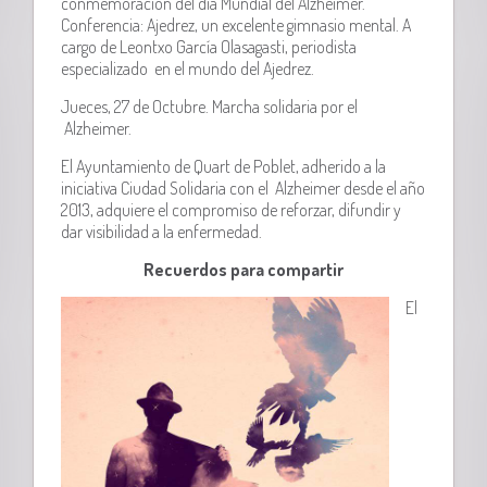
conmemoración del día Mundial del Alzheimer.
Conferencia: Ajedrez, un excelente gimnasio mental. A
cargo de Leontxo García Olasagasti, periodista
especializado en el mundo del Ajedrez.
Jueces, 27 de Octubre. Marcha solidaria por el
Alzheimer.
El Ayuntamiento de Quart de Poblet, adherido a la
iniciativa Ciudad Solidaria con el Alzheimer desde el año
2013, adquiere el compromiso de reforzar, difundir y
dar visibilidad a la enfermedad.
Recuerdos para compartir
El