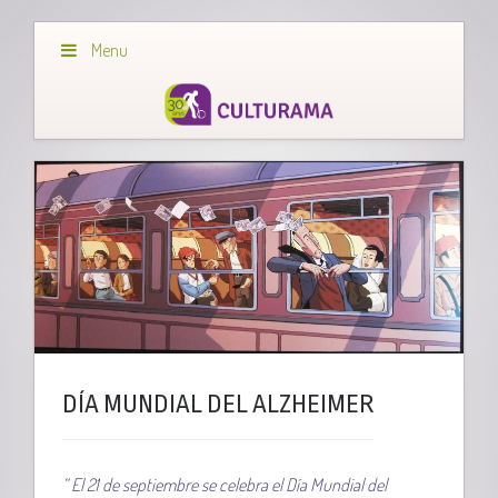
Menu
DÍA MUNDIAL DEL ALZHEIMER
“ El 21 de septiembre se celebra el Día Mundial del