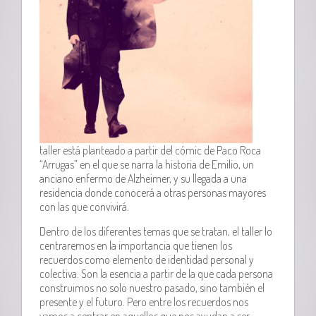
taller está planteado a partir del cómic de Paco Roca
“Arrugas” en el que se narra la historia de Emilio, un
anciano enfermo de Alzheimer, y su llegada a una
residencia donde conocerá a otras personas mayores
con las que convivirá.
Dentro de los diferentes temas que se tratan, el taller lo
centraremos en la importancia que tienen los
recuerdos como elemento de identidad personal y
colectiva. Son la esencia a partir de la que cada persona
construimos no solo nuestro pasado, sino también el
presente y el futuro. Pero entre los recuerdos nos
vamos a centrar en aquellos que nos ayudan a ser