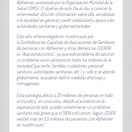
Alzheimer, promovido por la Organización Mundial de la
Salud (OMS). El objetivo de este Día es dar a conocer la
enfermedad, difundir información sobre ella, sensibilizar
a la sociedad en general y pedir solidaridad y apoyo a las
autoridades sanitarias y gubernamentales.
Este año, el lema elegido en nuestro país por
la Confederación Española de Asociaciones de Familiares
de personas con Alzheimer y otras demencias (CEAFA)
es “Avanzando juntos”, ya que este problema de salud es
un problema socio-sanitario en todos los órdenes de la
sociedad (paciente, familias, cuidadores, personal
sanitario, autoridades sanitarias, etc.) y, sólo si se aborda
globalmente, se podrán definir medidas efectivas y
homogéneas.
Esta patología afecta a 25 millones de personas en todo
el mundo y, en unos años, debido al aumento en la
esperanza de vida, puede convertirse en un problema
sanitario más grave que el SIDA o el cáncer. Según CEAFA
existen más de 3,5 millones de pacientes con Alzheimer
en nuestro país”.