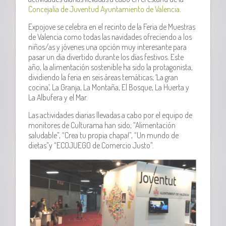
Concejalía de Juventud Ayuntamiento de Valencia
.
Expojove se celebra en el recinto de la Feria de Muestras
de Valencia como todas las navidades ofreciendo a los
niños/as y jóvenes una opción muy interesante para
pasar un día divertido durante los días festivos. Este
año, la alimentación sostenible ha sido la protagonista,
dividiendo la feria en seis áreas temáticas; ‘La gran
cocina’, La Granja, La Montaña, El Bosque, La Huerta y
La Albufera y el Mar.
Las actividades diarias llevadas a cabo por el equipo de
monitores de Culturama han sido; “Alimentación
saludable”, “Crea tu propia chapa!”, “Un mundo de
dietas”y “ECOJUEGO de Comercio Justo”.