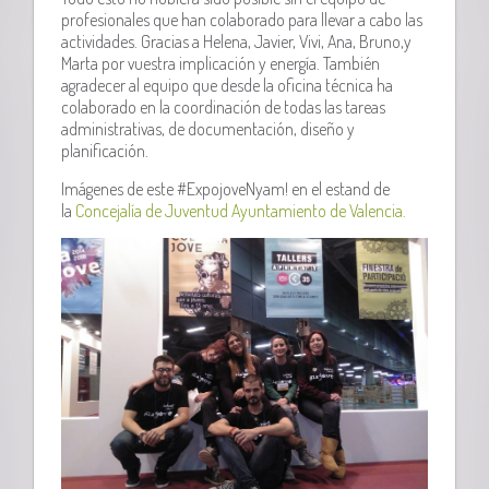
profesionales que han colaborado para llevar a cabo las
actividades. Gracias a Helena, Javier, Vivi, Ana, Bruno,y
Marta por vuestra implicación y energía. También
agradecer al equipo que desde la oficina técnica ha
colaborado en la coordinación de todas las tareas
administrativas, de documentación, diseño y
planificación.
Imágenes de este #ExpojoveNyam! en el estand de
la
Concejalía de Juventud Ayuntamiento de Valencia.