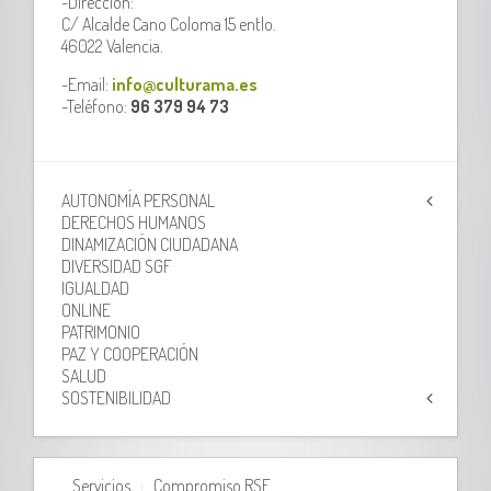
-Dirección:
C/ Alcalde Cano Coloma 15 entlo.
46022 Valencia.
-Email:
info@culturama.es
-Teléfono:
96 379 94 73
AUTONOMÍA PERSONAL
DERECHOS HUMANOS
DINAMIZACIÓN CIUDADANA
DIVERSIDAD SGF
IGUALDAD
ONLINE
PATRIMONIO
PAZ Y COOPERACIÓN
SALUD
SOSTENIBILIDAD
Servicios
Compromiso RSE