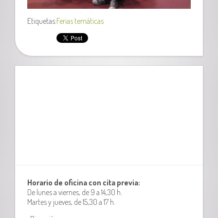
Etiquetas:
Ferias temáticas
Horario de oficina con cita previa:
De lunes a viernes, de 9 a 14,30 h.
Martes y jueves, de 15,30 a 17 h.