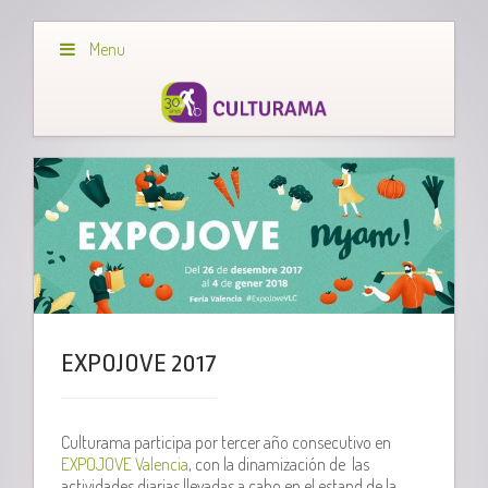
Menu
EXPOJOVE 2017
Culturama participa por tercer año consecutivo en
EXPOJOVE Valencia
, con la dinamización de las
actividades diarias llevadas a cabo en el estand de la