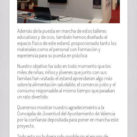
Además de la puesta en marcha de estos talleres
educativos y de ocio, también hemos diseñado el
espacio físico de este estand, proporcionado tanto los
materiales como el personal con formación y
experiencia para su puesta en práctica.
Nuestro objetivo ha sido en todo momento que los
miles de niñas, niños y jóvenes que junto con sus
familias han visitado el estand aprendieran algo más
sobre la alimentación saludable, el comercio justo y el
consumo responsable al mismo tiempo que pasaban
un rato divertido.
Queremos mostrar nuestro agradecimiento a la
Concejalía de Juventud del Ayuntamiento de Valencia
por la confianza depositada para poner en marcha este
proyecto.
Todo esto no hubiera sido posible sin el equipo de