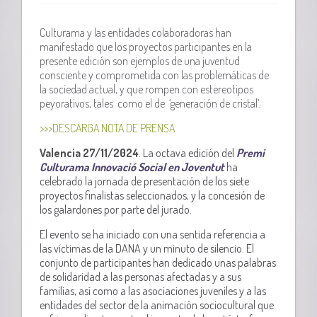
Culturama y las entidades colaboradoras han
manifestado que los proyectos participantes en la
presente edición son ejemplos de una juventud
consciente y comprometida con las problemáticas de
la sociedad actual, y que rompen con estereotipos
peyorativos, tales como el de ‘generación de cristal’.
>>>DESCARGA NOTA DE PRENSA
Valencia 27/11/2024
. La octava edición del
Premi
Culturama Innovació Social en Joventut
ha
celebrado la jornada de presentación de los siete
proyectos finalistas seleccionados, y la concesión de
los galardones por parte del jurado.
El evento se ha iniciado con una sentida referencia
a
las víctimas de la DANA y un minuto de silencio. El
conjunto de participantes han dedicado unas palabras
de solidaridad a las personas afectadas y a sus
familias, así como a las asociaciones juveniles y a las
entidades del sector de la animación sociocultural que