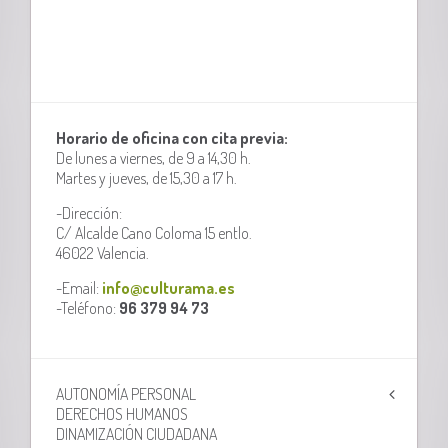
Horario de oficina con cita previa:
De lunes a viernes, de 9 a 14,30 h.
Martes y jueves, de 15,30 a 17 h.
-Dirección:
C/ Alcalde Cano Coloma 15 entlo.
46022 Valencia.
-Email:
info@culturama.es
-Teléfono:
96 379 94 73
AUTONOMÍA PERSONAL
DERECHOS HUMANOS
DINAMIZACIÓN CIUDADANA