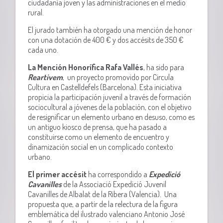
ciudadanía joven y las administraciones en el medio
rural.
El jurado también ha otorgado una mención de honor
con una dotación de 400 € y dos accésits de 350 €
cada uno.
La Mención Honorífica Rafa Vallés
, ha sido para
Reartivem
, un proyecto promovido por Circula
Cultura en Castelldefels (Barcelona). Esta iniciativa
propicia la participación juvenil a través de formación
sociocultural a jóvenes de la población, con el objetivo
de resignificar un elemento urbano en desuso, como es
un antiguo kiosco de prensa, que ha pasado a
constituirse como un elemento de encuentro y
dinamización social en un complicado contexto
urbano.
El primer accésit
ha correspondido a
Expedició
Cavanilles
de la Associació Expedició Juvenil
Cavanilles de Albalat de la Ribera (Valencia). Una
propuesta que, a partir de la relectura de la figura
emblemática del ilustrado valenciano Antonio José