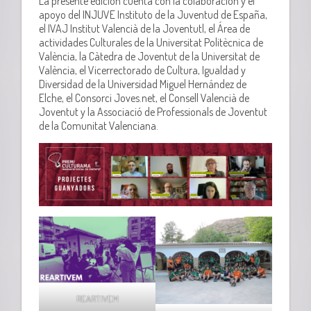
La presente edición cuenta con la colaboración y el
apoyo
del INJUVE Instituto de la Juventud de España,
el IVAJ Institut Valencià de la Joventutl, el Área de
actividades Culturales de la Universitat Politècnica de
València, la Càtedra de Joventut de la Universitat de
València, el Vicerrectorado de Cultura, Igualdad y
Diversidad de la Universidad Miguel Hernández de
Elche, el Consorci Joves.net, el Consell Valencià de
Joventut y la Associació de Professionals de Joventut
de la Comunitat Valenciana.
REARTIVEM