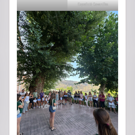
Expedició Cavanilles