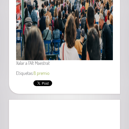
Xalar a l’Alt Maestrat
Etiquetas:
8 premio