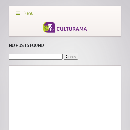
Menu
NO POSTS FOUND.
Cerca: