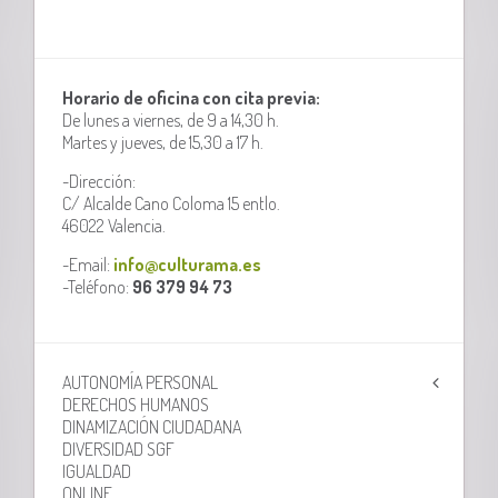
Horario de oficina con cita previa:
De lunes a viernes, de 9 a 14,30 h.
Martes y jueves, de 15,30 a 17 h.
-Dirección:
C/ Alcalde Cano Coloma 15 entlo.
46022 Valencia.
-Email:
info@culturama.es
-Teléfono:
96 379 94 73
AUTONOMÍA PERSONAL
DERECHOS HUMANOS
DINAMIZACIÓN CIUDADANA
DIVERSIDAD SGF
IGUALDAD
ONLINE