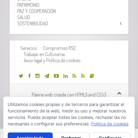
PATRIMONIO
PAZ Y COOPERACIÓN
SALUD
SOSTENIBILIDAD
Servicios
Compromiso RSE
Trabajar en Culturama
Aviso legal y Política de cookies
Página web creada con HTML5 and CSS3
Utilizamos cookies propias y de terceros para garantizar el
Desarrollo web realizado por
Orix Systems
funcionamiento de la web, medir su uso y mejorar nuestros
servicios. Puede aceptar todas las cookies, rechazar las no
necesarias o configurar sus preferencias.
Política de cookies
Valencià
Castellano
Aceptar todo
Rechazar
Configurar