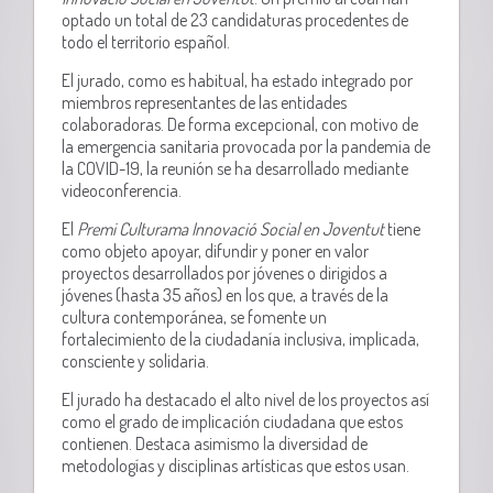
optado un total de 23 candidaturas procedentes de
todo el territorio español.
El jurado, como es habitual, ha estado integrado por
miembros representantes de las entidades
colaboradoras. De forma excepcional, con motivo de
la emergencia sanitaria provocada por la pandemia de
la COVID-19, la reunión se ha desarrollado mediante
videoconferencia.
El
Premi Culturama Innovació Social en Joventut
tiene
como objeto apoyar, difundir y poner en valor
proyectos desarrollados por jóvenes o dirigidos a
jóvenes (hasta 35 años) en los que, a través de la
cultura contemporánea, se fomente un
fortalecimiento de la ciudadanía inclusiva, implicada,
consciente y solidaria.
El jurado ha destacado el alto nivel de los proyectos así
como el grado de implicación ciudadana que estos
contienen. Destaca asimismo la diversidad de
metodologías y disciplinas artísticas que estos usan.