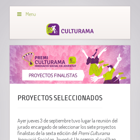
Menu
PROYECTOS SELECCIONADOS
Ayer jueves 3 de septiembre tuvo lugar la reunión del
jurado encargado de seleccionar los siete proyectos
finalistas de la sexta edición del
Premi Culturama
Innovació Social en Joventut
. Un premio al cual han