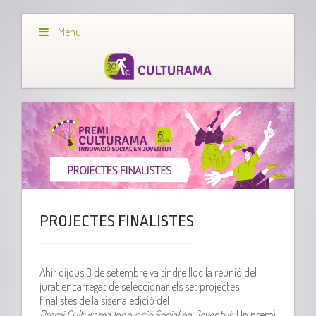
Menu
PROJECTES FINALISTES
Ahir dijous 3 de setembre va tindre lloc la reunió del
jurat encarregat de seleccionar els set projectes
finalistes de la sisena edició del
Premi
Culturama
Innovació Social en Joventut
. Un premi