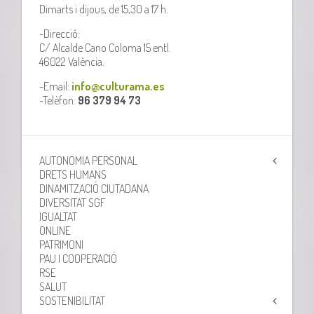
Dimarts i dijous, de 15,30 a 17 h.
-Direcció:
C/ Alcalde Cano Coloma 15 entl.
46022 València.
-Email:
info@culturama.es
-Telèfon:
96 379 94 73
AUTONOMIA PERSONAL
DRETS HUMANS
DINAMITZACIÓ CIUTADANA
DIVERSITAT SGF
IGUALTAT
ONLINE
PATRIMONI
PAU I COOPERACIÓ
RSE
SALUT
SOSTENIBILITAT