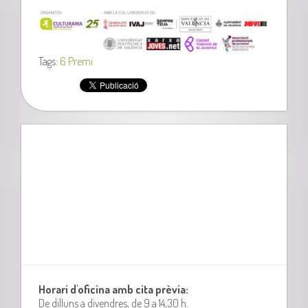
Tags:
6 Premi
Horari d'oficina amb cita prèvia:
De dilluns a divendres, de 9 a 14,30 h.