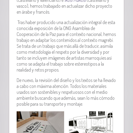
vasco), hemos trabajado en actualizar dicho proyecto
en árabe y francés.
Tras haber producido una actualización integral de esta
conocida exposición de la ONG Asamblea de
Cooperación de la Paz para el contexto nacional, hemos
trabajo en adaptar los contenidos al contexto magrebí.
Se trata de un trabajo que más allá de traducir, asimila
como metodología el respeto por la diversidad y por
tanto se incluyen imágenes de artistas marroquíes así
como se adapta el trabajo sobre estereotipos a la
realidad y retos propios.
De nuevo, la revisión del diseño y los textos se ha llevado
a cabo con máxima atención. Todos los materiales
usados son sostenibles y respetuosos con el medio
ambiente buscando que además, sean lo más cómodo
posible para su transporte y montaje.