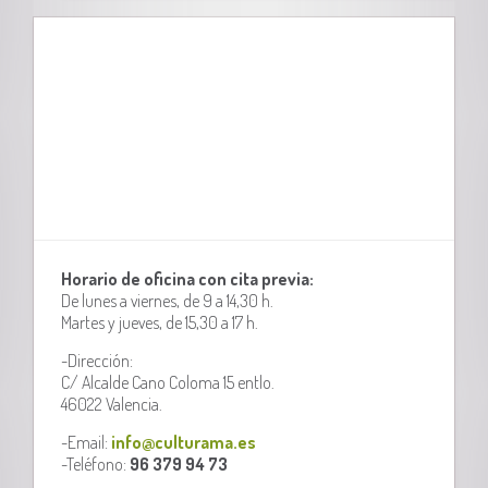
Horario de oficina con cita previa:
De lunes a viernes, de 9 a 14,30 h.
Martes y jueves, de 15,30 a 17 h.
-Dirección:
C/ Alcalde Cano Coloma 15 entlo.
46022 Valencia.
-Email:
info@culturama.es
-Teléfono:
96 379 94 73