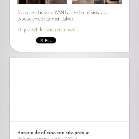
Fotos cedidas por el IVAM haciendo una visita a la
exposición de «Carmen Calvo».
Etiquetas:
Educación en museos
Horario de oficina con cita previa:
De lunes a viernes, de 9 a 14,30 h.