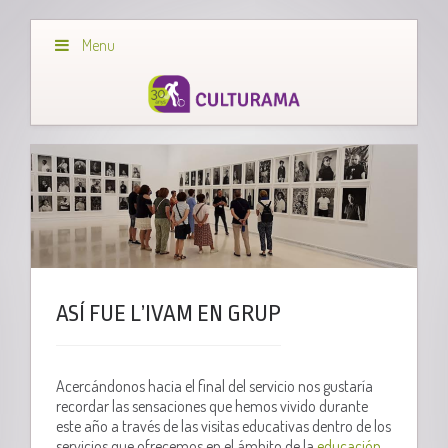
Menu
ASÍ FUE L’IVAM EN GRUP
Acercándonos hacia el final del servicio nos gustaría
recordar las sensaciones que hemos vivido durante
este año a través de las visitas educativas dentro de los
servicios que ofrecemos en el ámbito de la
educación