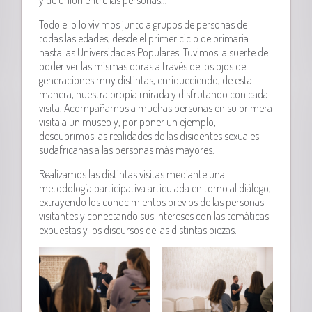
Todo ello lo vivimos junto a grupos de personas de
todas las edades, desde el primer ciclo de primaria
hasta las Universidades Populares. Tuvimos la suerte de
poder ver las mismas obras a través de los ojos de
generaciones muy distintas, enriqueciendo, de esta
manera, nuestra propia mirada y disfrutando con cada
visita. Acompañamos a muchas personas en su primera
visita a un museo y, por poner un ejemplo,
descubrimos las realidades de las disidentes sexuales
sudafricanas a las personas más mayores.
Realizamos las distintas visitas mediante una
metodología participativa articulada en torno al diálogo,
extrayendo los conocimientos previos de las personas
visitantes y conectando sus intereses con las temáticas
expuestas y los discursos de las distintas piezas.