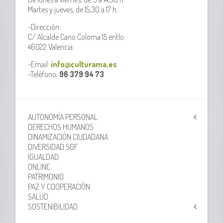
Martes y jueves, de 15,30 a 17 h.
-Dirección:
C/ Alcalde Cano Coloma 15 entlo.
46022 Valencia.
-Email:
info@culturama.es
-Teléfono:
96 379 94 73
AUTONOMÍA PERSONAL
DERECHOS HUMANOS
DINAMIZACIÓN CIUDADANA
DIVERSIDAD SGF
IGUALDAD
ONLINE
PATRIMONIO
PAZ Y COOPERACIÓN
SALUD
SOSTENIBILIDAD