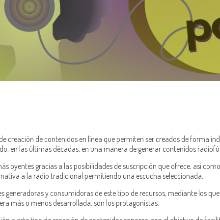
de creación de contenidos en línea que permiten ser creados de forma in
ido, en las últimas décadas, en una manera de generar contenidos radiofó
s oyentes gracias a las posibilidades de suscripción que ofrece, así como 
rnativa a la radio tradicional permitiendo una escucha seleccionada.
res generadoras y consumidoras de este tipo de recursos, mediante los que
era más o menos desarrollada, son los protagonistas.