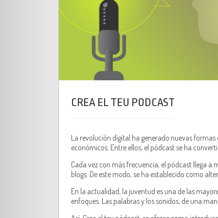
CREA EL TEU PODCAST
La revolución digital ha generado nuevas formas 
económicos. Entre ellos, el pódcast se ha convert
Cada vez con más frecuencia, el pódcast llega a má
blogs. De este modo, se ha establecido como alte
En la actualidad, la juventud es una de las mayo
enfoques. Las palabras y los sonidos, de una man