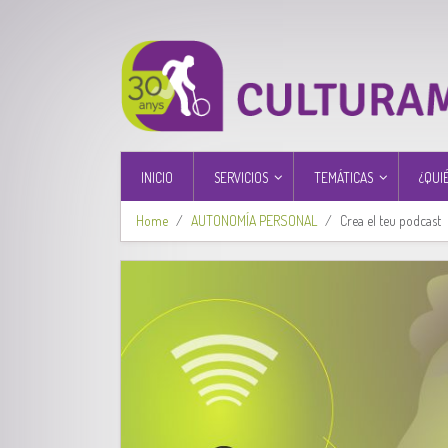
INICIO
SERVICIOS
TEMÁTICAS
¿QUI
Home
AUTONOMÍA PERSONAL
Crea el teu podcast