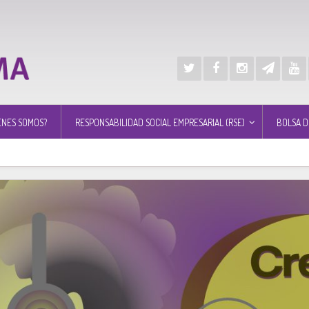
ÉNES SOMOS?
RESPONSABILIDAD SOCIAL EMPRESARIAL (RSE)
BOLSA D