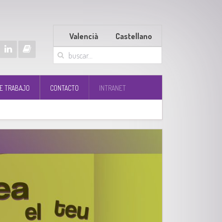
Valencià
Castellano
E TRABAJO
CONTACTO
INTRANET