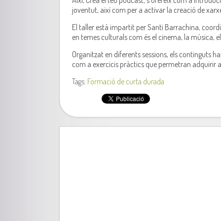
Així, Crea el teu podcast, s’ofereix com a introduc
joventut, així com per a activar la creació de xar
El taller està impartit per Santi Barrachina, coor
en temes culturals com és el cinema, la música, el t
Organitzat en diferents sessions, els continguts h
com a exercicis pràctics que permetran adquirir a
Tags:
Formació de curta durada