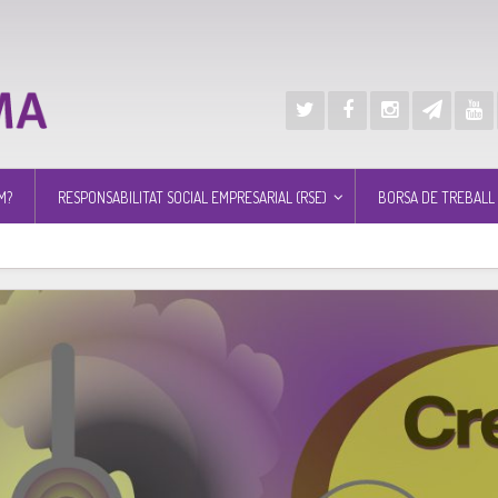
M?
RESPONSABILITAT SOCIAL EMPRESARIAL (RSE)
BORSA DE TREBALL