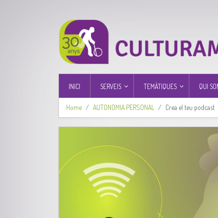
INICI
SERVEIS
TEMÀTIQUES
QUI SO
Home
AUTONOMIA PERSONAL
Crea el teu podcast