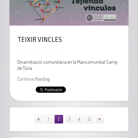
TEIXIR VINCLES
Dinamització comunitària en la Mancomunitat Camp
de Túria.
Continue Reading
1
2
3
4
5