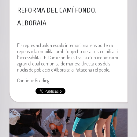
REFORMA DEL CAMÍ FONDO.
ALBORAIA
Els reptes actuals a escala internacional ens porten a
repensar la mobilitat amb l’objectiu de la sostenibilitat i
l’accessibilitat. El Camí Fondo es tracta d’un icònic camí
agrari el qual comunica de manera directa dos dels
nuclis de població d’Alboraia: la
Patacona
i el poble.
Continue Reading