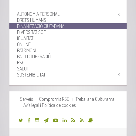
AUTONOMIA PERSONAL
DRETS HUMANS
DINAMITZACIÓ CIUTADANA
DIVERSITAT SGF
IGUALTAT
ONLINE
PATRIMONI
PAU I COOPERACIÓ
RSE
SALUT
SOSTENIBILITAT
Serveis
Compromis RSE
Treballar a Culturama
Avís legal i Política de cookies