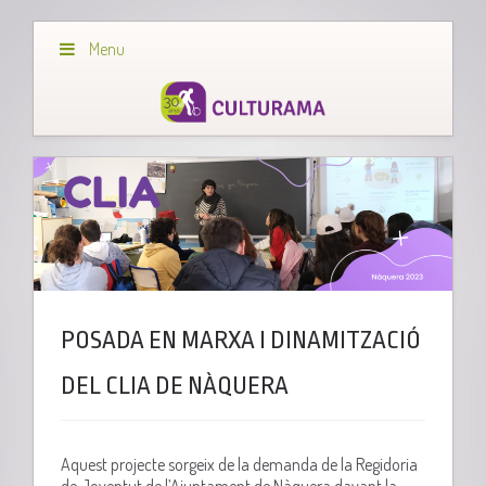
Menu
POSADA EN MARXA I DINAMITZACIÓ
DEL CLIA DE NÀQUERA
Aquest projecte sorgeix de la demanda de la Regidoria
de Joventut de l’Ajuntament de Nàquera davant la