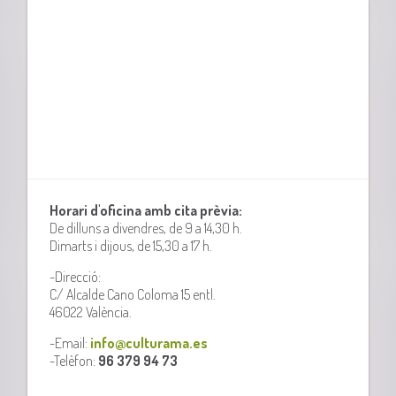
Horari d'oficina amb cita prèvia:
De dilluns a divendres, de 9 a 14,30 h.
Dimarts i dijous, de 15,30 a 17 h.
-Direcció:
C/ Alcalde Cano Coloma 15 entl.
46022 València.
-Email:
info@culturama.es
-Telèfon:
96 379 94 73