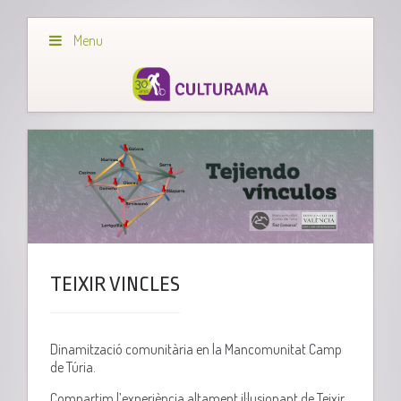
Menu
TEIXIR VINCLES
Dinamització comunitària en la Mancomunitat Camp
de Túria.
Compartim l’experiència altament il·lusionant de Teixir