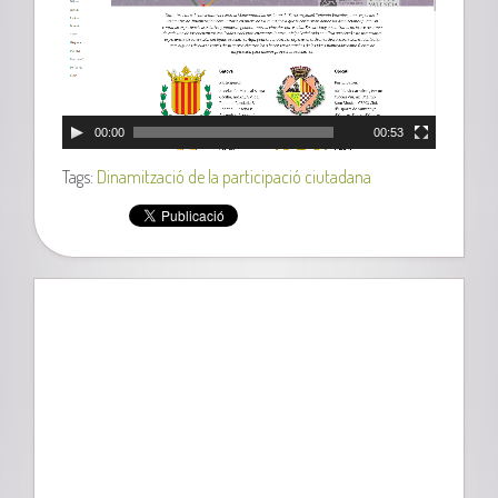
00:00
00:53
Tags:
Dinamització de la participació ciutadana