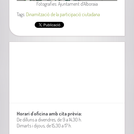
Fotografies: Ajuntament d’Alboraia
Tags:
Dinamització de la participació ciutadana
Horari d'oficina amb cita prèvia:
De dilluns a divendres, de 9 a 14,30 h.
Dimarts i dijous, de 15,30 a 17 h.