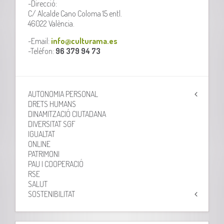
-Direcció:
C/ Alcalde Cano Coloma 15 entl.
46022 València.
-Email:
info@culturama.es
-Telèfon:
96 379 94 73
AUTONOMIA PERSONAL
DRETS HUMANS
DINAMITZACIÓ CIUTADANA
DIVERSITAT SGF
IGUALTAT
ONLINE
PATRIMONI
PAU I COOPERACIÓ
RSE
SALUT
SOSTENIBILITAT