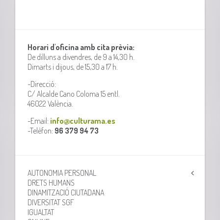
Horari d'oficina amb cita prèvia:
De dilluns a divendres, de 9 a 14,30 h.
Dimarts i dijous, de 15,30 a 17 h.
-Direcció:
C/ Alcalde Cano Coloma 15 entl.
46022 València.
-Email:
info@culturama.es
-Telèfon:
96 379 94 73
AUTONOMIA PERSONAL
DRETS HUMANS
DINAMITZACIÓ CIUTADANA
DIVERSITAT SGF
IGUALTAT