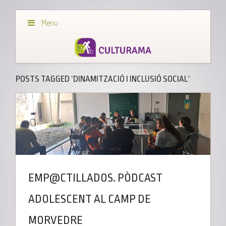
Menu
POSTS TAGGED ‘DINAMITZACIÓ I INCLUSIÓ SOCIAL’
EMP@CTILLADOS. PÒDCAST
ADOLESCENT AL CAMP DE
MORVEDRE