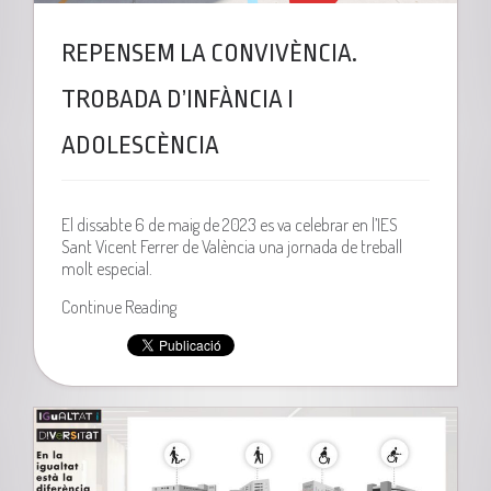
REPENSEM LA CONVIVÈNCIA.
TROBADA D’INFÀNCIA I
ADOLESCÈNCIA
El dissabte 6 de maig de 2023 es va celebrar en l’IES
Sant Vicent Ferrer de València una jornada de treball
molt especial.
Continue Reading