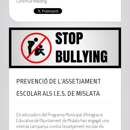
Continue Reading
PREVENCIÓ DE L’ASSETJAMENT
ESCOLAR ALS I.E.S. DE MISLATA
Els educadors del Programa Municipal d’Integració
Educativa de l’Ajuntament de Mislata han engegat una
intensa campanya contra l’assetjament escolar els