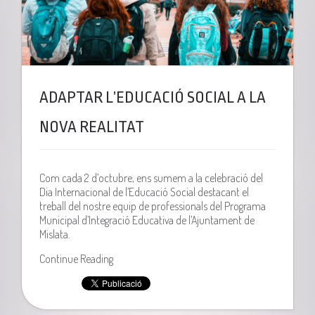
ADAPTAR L’EDUCACIÓ SOCIAL A LA
NOVA REALITAT
Com cada 2 d’octubre, ens sumem a la celebració del
Dia Internacional de l’Educació Social destacant el
treball del nostre equip de professionals del Programa
Municipal d’Integració Educativa de l’Ajuntament de
Mislata.
Continue Reading