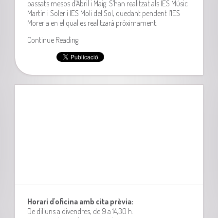
passats mesos d’Abril i Maig. S’han realitzat als IES Músic
Martín i Soler i IES Molí del Sol, quedant pendent l’IES
Moreria en el qual es realitzarà pròximament.
Continue Reading
Horari d'oficina amb cita prèvia:
De dilluns a divendres, de 9 a 14,30 h.