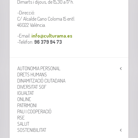
Dimarts i dijous, de 15,30 a 17 h.
-Direcció:
C/ Alcalde Cano Coloma 15 entl.
46022 València.
-Email:
info@culturama.es
-Telèfon:
96 379 94 73
AUTONOMIA PERSONAL
DRETS HUMANS
DINAMITZACIÓ CIUTADANA
DIVERSITAT SGF
IGUALTAT
ONLINE
PATRIMONI
PAU I COOPERACIÓ
RSE
SALUT
SOSTENIBILITAT