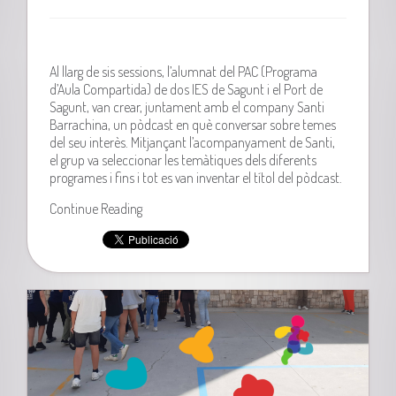
Al llarg de sis sessions, l’alumnat del PAC (Programa
d’Aula Compartida) de dos IES de Sagunt i el Port de
Sagunt, van crear, juntament amb el company Santi
Barrachina, un pòdcast en què conversar sobre temes
del seu interès. Mitjançant l’acompanyament de Santi,
el grup va seleccionar les temàtiques dels diferents
programes i fins i tot es van inventar el títol del pòdcast.
Continue Reading