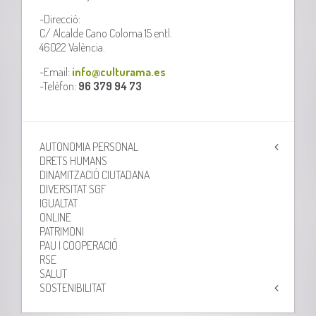
-Direcció:
C/ Alcalde Cano Coloma 15 entl.
46022 València.
-Email:
info@culturama.es
-Telèfon:
96 379 94 73
AUTONOMIA PERSONAL
DRETS HUMANS
DINAMITZACIÓ CIUTADANA
DIVERSITAT SGF
IGUALTAT
ONLINE
PATRIMONI
PAU I COOPERACIÓ
RSE
SALUT
SOSTENIBILITAT