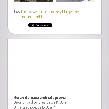
Tags:
Dinamització i inclusió social
,
Programes
participació infantil
Horari d'oficina amb cita prèvia:
De dilluns a divendres, de 9 a 14,30 h.
Dimarts i dijous, de 15,30 a 17 h.